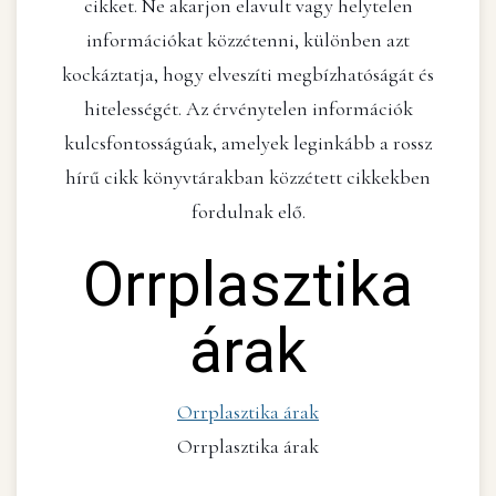
cikket. Ne akarjon elavult vagy helytelen
információkat közzétenni, különben azt
kockáztatja, hogy elveszíti megbízhatóságát és
hitelességét. Az érvénytelen információk
kulcsfontosságúak, amelyek leginkább a rossz
hírű cikk könyvtárakban közzétett cikkekben
fordulnak elő.
Orrplasztika
árak
Orrplasztika árak
Orrplasztika árak