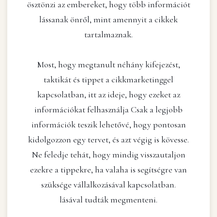
ösztönzi az embereket, hogy több információt
lássanak önről, mint amennyit a cikkek
tartalmaznak.
Most, hogy megtanult néhány kifejezést,
taktikát és tippet a cikkmarketinggel
kapcsolatban, itt az ideje, hogy ezeket az
információkat felhasználja Csak a legjobb
információk teszik lehetővé, hogy pontosan
kidolgozzon egy tervet, és azt végig is kövesse.
Ne feledje tehát, hogy mindig visszautaljon
ezekre a tippekre, ha valaha is segítségre van
szüksége vállalkozásával kapcsolatban.
lásával tudták megmenteni.