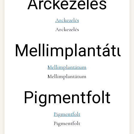
Arckezelés
Arckezelés
Arckezelés
Mellimplantátu
Mellimplantátum
Mellimplantátum
Pigmentfolt
Pigmentfolt
Pigmentfolt