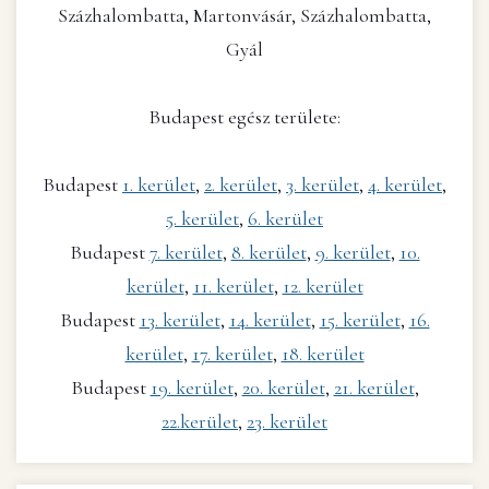
Százhalombatta, Martonvásár, Százhalombatta,
Gyál
Budapest egész területe:
Budapest
1. kerület
,
2. kerület
,
3. kerület
,
4. kerület
,
5. kerület
,
6. kerület
Budapest
7. kerület
,
8. kerület
,
9. kerület
,
10.
kerület
,
11. kerület
,
12. kerület
Budapest
13. kerület
,
14. kerület
,
15. kerület
,
16.
kerület
,
17. kerület
,
18. kerület
Budapest
19. kerület
,
20. kerület
,
21. kerület
,
22.kerület
,
23. kerület