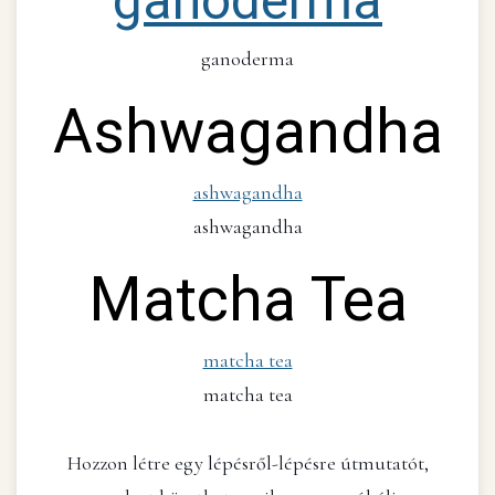
ganoderma
ganoderma
Ashwagandha
ashwagandha
ashwagandha
Matcha Tea
matcha tea
matcha tea
Hozzon létre egy lépésről-lépésre útmutatót,