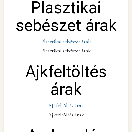
Plasztikai
sebészet árak
Plasztikai sebészet árak
Plasztikai sebészet árak
Ajkfeltöltés
árak
Ajkfeltöltés árak
Ajkfeltöltés árak