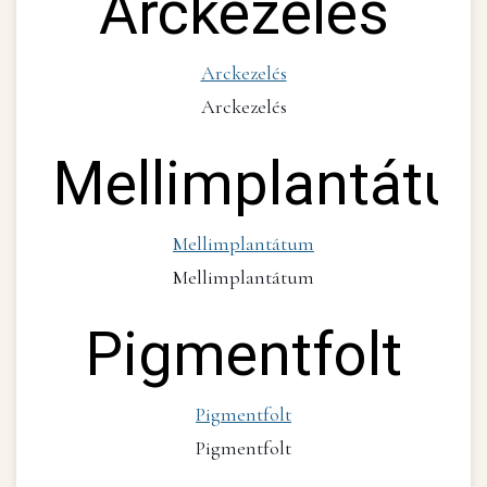
Arckezelés
Arckezelés
Arckezelés
Mellimplantátu
Mellimplantátum
Mellimplantátum
Pigmentfolt
Pigmentfolt
Pigmentfolt