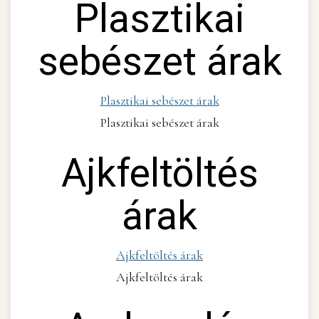
Plasztikai
sebészet árak
Plasztikai sebészet árak
Plasztikai sebészet árak
Ajkfeltöltés
árak
Ajkfeltöltés árak
Ajkfeltöltés árak