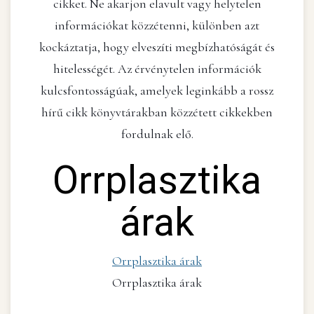
cikket. Ne akarjon elavult vagy helytelen
információkat közzétenni, különben azt
kockáztatja, hogy elveszíti megbízhatóságát és
hitelességét. Az érvénytelen információk
kulcsfontosságúak, amelyek leginkább a rossz
hírű cikk könyvtárakban közzétett cikkekben
fordulnak elő.
Orrplasztika
árak
Orrplasztika árak
Orrplasztika árak