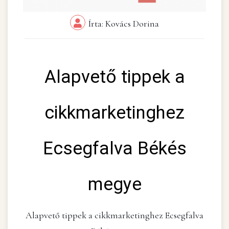
Írta: Kovács Dorina
Alapvető tippek a
cikkmarketinghez
Ecsegfalva Békés
megye
Alapvető tippek a cikkmarketinghez Ecsegfalva