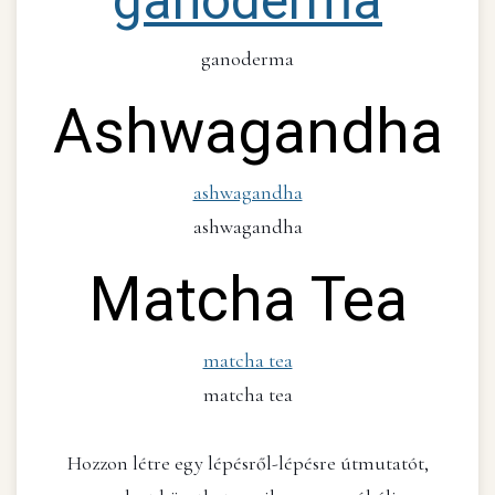
ganoderma
ganoderma
Ashwagandha
ashwagandha
ashwagandha
Matcha Tea
matcha tea
matcha tea
Hozzon létre egy lépésről-lépésre útmutatót,