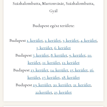
Százhalombatta, Martonvásár, Százhalombatta,
Gyál
Budapest egész területe:
Budapest
1. kerület
,
2. kerület
,
3. kerület
,
4. kerület
,
5. kerület
,
6. kerület
Budapest
7. kerület
,
8. kerület
,
9. kerület
,
10.
kerület
,
11. kerület
,
12. kerület
Budapest
13. kerület
,
14. kerület
,
15. kerület
,
16.
kerület
,
17. kerület
,
18. kerület
Budapest
19. kerület
,
20. kerület
,
21. kerület
,
22.kerület
,
23. kerület