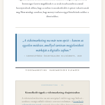
biztonságos fizetési megoldások és az árak összehasonlítása mind
hozzájárulnak ahhoz, hogy az online tranzakciók időt és pénzt takarítsanak
meg. Nem mindegy azonban, hogy mennyi tudatossággal közelítünk ezekhez a
döntésekhez.
„A videómarketing ma már nem opció – hanem az
egyetlen módszer, amellyel tartósan megjelenítheti
márkáját a digitális zajban."
— SZERKESZTŐSÉGI ÖSSZEFOGLALÓNK KULCSÜZENETE, 2025
VIDEÓMARKETING · HÁROMRÉSZES ELEMZÉS
VIDEÓMARKETING · 01
Kiemelkedő tippek a videómarketing elsajátításához
A videótartalom készítése ma már nem igényel stúdiót vagy nagy büdzsét –
azonban a stratégia nélküli videózás sem vezet eredményre. A
kiemelkedő
videómarketing tippek
segítenek eligazodni abban, hogyan tervezze meg