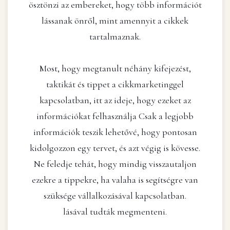
ösztönzi az embereket, hogy több információt
lássanak önről, mint amennyit a cikkek
tartalmaznak.
Most, hogy megtanult néhány kifejezést,
taktikát és tippet a cikkmarketinggel
kapcsolatban, itt az ideje, hogy ezeket az
információkat felhasználja Csak a legjobb
információk teszik lehetővé, hogy pontosan
kidolgozzon egy tervet, és azt végig is kövesse.
Ne feledje tehát, hogy mindig visszautaljon
ezekre a tippekre, ha valaha is segítségre van
szüksége vállalkozásával kapcsolatban.
lásával tudták megmenteni.