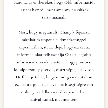
ösztönzi az embereket, hogy több információt
lássanak önről, mint amennyit a cikkek
tartalmaznak.
Most, hogy megtanult néhány kifejezést,
taktikát és tippet a cikkmarketinggel
kapcsolatban, itt az ideje, hogy ezeket az
információkat felhasználja Csak a legjobb
információk teszik lehetővé, hogy pontosan
kidolgozzon egy tervet, és azt végig is kövesse.
Ne feledje tehát, hogy mindig visszautaljon
ezekre a tippekre, ha valaha is segítségre van
szüksége vállalkozásával kapcsolatban.
lásával tudták megmenteni.