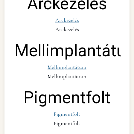
Arckezelés
Arckezelés
Arckezelés
Mellimplantátu
Mellimplantátum
Mellimplantátum
Pigmentfolt
Pigmentfolt
Pigmentfolt