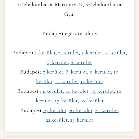
Százhalombatta, Martonvásár, Százhalombatta,
Gyál
Budapest egész területe:
Budapest
1. kerület
,
2. kerület
,
3. kerület
,
4. kerület
,
5. kerület
,
6. kerület
Budapest
7. kerület
,
8. kerület
,
9. kerület
,
10.
kerület
,
11. kerület
,
12. kerület
Budapest
13. kerület
,
14. kerület
,
15. kerület
,
16.
kerület
,
17. kerület
,
18. kerület
Budapest
19. kerület
,
20. kerület
,
21. kerület
,
22.kerület
,
23. kerület