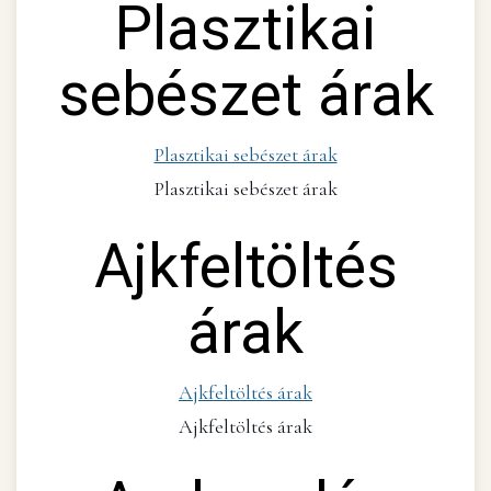
Plasztikai
sebészet árak
Plasztikai sebészet árak
Plasztikai sebészet árak
Ajkfeltöltés
árak
Ajkfeltöltés árak
Ajkfeltöltés árak