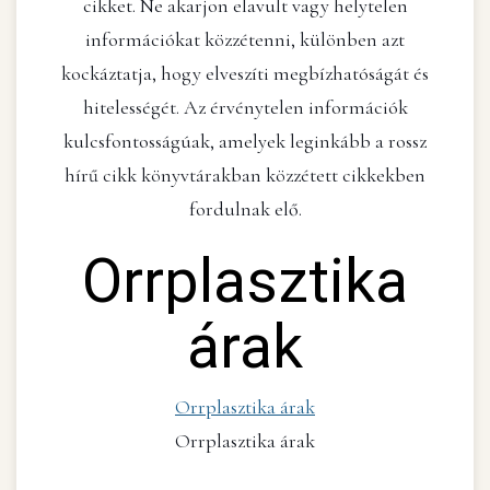
cikket. Ne akarjon elavult vagy helytelen
információkat közzétenni, különben azt
kockáztatja, hogy elveszíti megbízhatóságát és
hitelességét. Az érvénytelen információk
kulcsfontosságúak, amelyek leginkább a rossz
hírű cikk könyvtárakban közzétett cikkekben
fordulnak elő.
Orrplasztika
árak
Orrplasztika árak
Orrplasztika árak