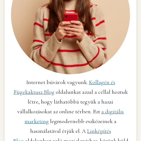
Internet búvárok vagyunk.
Kollagén és
Fügekaktusz Blog
oldalunkat azzal a céllal hoztuk
létre, hogy láthatóbbá tegyük a hazai
vállalkozásokat az online térben. Ezt
a digitális
marketing
legmodernebb eszközeinek a
használatával érjük el. A
Linképítés
Blog
oldalunkon való megjelenéshez, kérünk küld