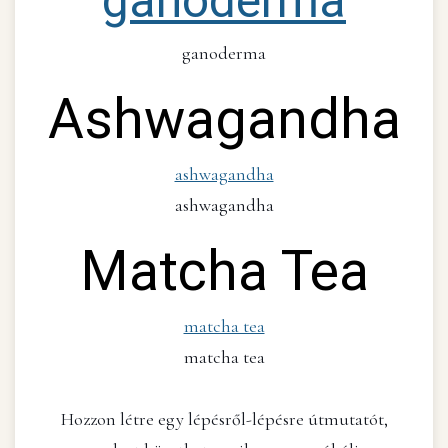
ganoderma
ganoderma
Ashwagandha
ashwagandha
ashwagandha
Matcha Tea
matcha tea
matcha tea
Hozzon létre egy lépésről-lépésre útmutatót,