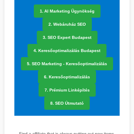
1. AI Marketing Ügynökség
2. Webáruház SEO
3. SEO Expert Budapest
4. Keresőoptimalizálás Budapest
5. SEO Marketing - Keresőoptimalizálás
6. Keresőoptimalizálás
7. Prémium Linképítés
8. SEO Útmutató
Find a affiliate that is always putting out new items.