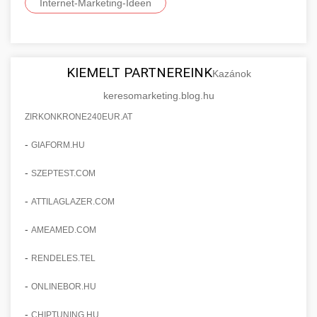
Internet-Marketing-Ideen
KIEMELT PARTNEREINK
Kazánok
keresomarketing.blog.hu
ZIRKONKRONE240EUR.AT
-
GIAFORM.HU
-
SZEPTEST.COM
-
ATTILAGLAZER.COM
-
AMEAMED.COM
-
RENDELES.TEL
-
ONLINEBOR.HU
-
CHIPTUNING.HU