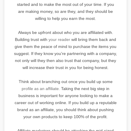
started and to make the most out of your time. If you
are making money, so are they, and they should be
willing to help you earn the most.
Always be upfront about who you are affiliated with.
Building trust with
your reader
will bring them back and
give them the peace of mind to purchase the items you
suggest. If they know you're partnering with a company,
not only will they then also trust that company, but they
will increase their trust in you for being honest.
Think about branching out once you build up some
profile as an affiliate.
Taking the next big step in
business is important for anyone looking to make a
career out of working online. If you build up a reputable
brand as an affiliate, you should think about pushing
your own products to keep 100% of the profit.
Affiliate marketers should be attacking the mid-sized