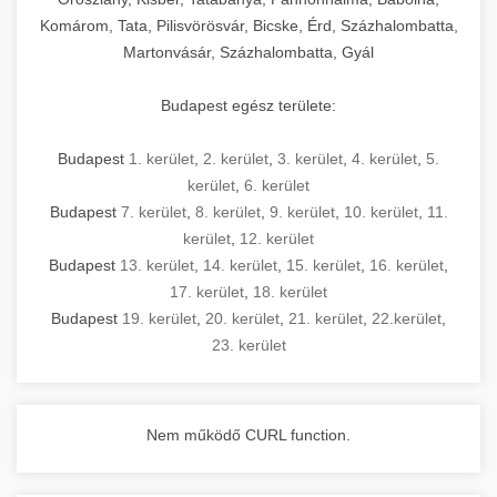
Komárom, Tata, Pilisvörösvár, Bicske, Érd, Százhalombatta,
Martonvásár, Százhalombatta, Gyál
Budapest egész területe:
Budapest
1. kerület
,
2. kerület
,
3. kerület
,
4. kerület
,
5.
kerület
,
6. kerület
Budapest
7. kerület
,
8. kerület
,
9. kerület
,
10. kerület
,
11.
kerület
,
12. kerület
Budapest
13. kerület
,
14. kerület
,
15. kerület
,
16. kerület
,
17. kerület
,
18. kerület
Budapest
19. kerület
,
20. kerület
,
21. kerület
,
22.kerület
,
23. kerület
Nem működő CURL function.