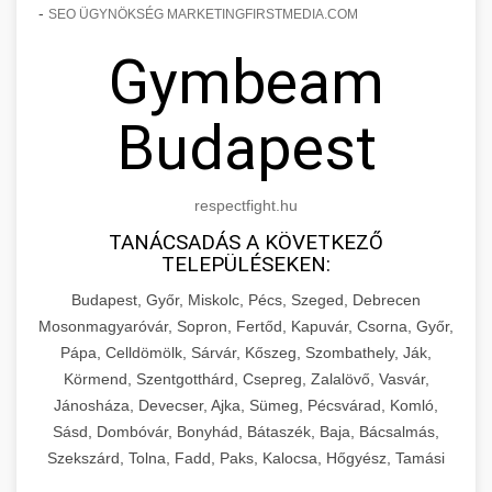
-
SEO ÜGYNÖKSÉG MARKETINGFIRSTMEDIA.COM
Gymbeam
Budapest
respectfight.hu
TANÁCSADÁS A KÖVETKEZŐ
TELEPÜLÉSEKEN:
Budapest, Győr, Miskolc, Pécs, Szeged, Debrecen
Mosonmagyaróvár, Sopron, Fertőd, Kapuvár, Csorna, Győr,
Pápa, Celldömölk, Sárvár, Kőszeg, Szombathely, Ják,
Körmend, Szentgotthárd, Csepreg, Zalalövő, Vasvár,
Jánosháza, Devecser, Ajka, Sümeg, Pécsvárad, Komló,
Sásd, Dombóvár, Bonyhád, Bátaszék, Baja, Bácsalmás,
Szekszárd, Tolna, Fadd, Paks, Kalocsa, Hőgyész, Tamási