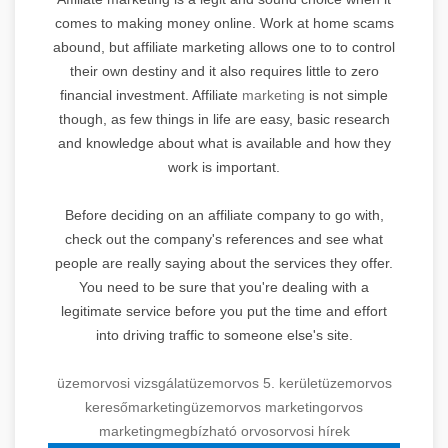
comes to making money online. Work at home scams
abound, but affiliate marketing allows one to to control
their own destiny and it also requires little to zero
financial investment. Affiliate
marketing
is not simple
though, as few things in life are easy, basic research
and knowledge about what is available and how they
work is important.
Before deciding on an affiliate company to go with,
check out the company's references and see what
people are really saying about the services they offer.
You need to be sure that you're dealing with a
legitimate service before you put the time and effort
into driving traffic to someone else's site.
üzemorvosi vizsgálat
üzemorvos 5. kerület
üzemorvos
keresőmarketing
üzemorvos marketing
orvos
marketing
megbízható orvos
orvosi hírek