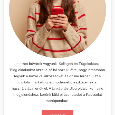
Internet búvárok vagyunk.
Kollagén és Fügekaktusz
Blog
oldalunkat azzal a céllal hoztuk létre, hogy láthatóbbá
tegyük a hazai vállalkozásokat az online térben. Ezt
a
digitális marketing
legmodernebb eszközeinek a
használatával érjük el. A
Linképítés Blog
oldalunkon való
megjelenéshez, kérünk küld el üzenetedet a Kapcsolat
menüpontban.