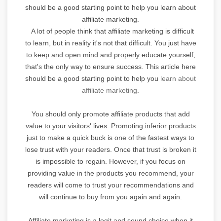
should be a good starting point to help you learn about
affiliate marketing.
A lot of people think that affiliate marketing is difficult
to learn, but in reality it's not that difficult. You just have
to keep and open mind and properly educate yourself,
that's the only way to ensure success. This article here
should be a good starting point to help you
learn about
affiliate marketing
.
You should only promote affiliate products that add
value to your visitors' lives. Promoting inferior products
just to make a quick buck is one of the fastest ways to
lose trust with your readers. Once that trust is broken it
is impossible to regain. However, if you focus on
providing value in the products you recommend, your
readers will come to trust your recommendations and
will continue to buy from you again and again.
Affiliate marketing is a legit and sound choice when it