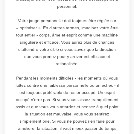
personnel.
Votre jauge personnelle doit toujours être réglée sur
« optimiser ». En d'autres termes, imaginez votre être
tout entier - corps, âme et esprit comme une machine
singulière et efficace. Vous aurez plus de chances
d'atteindre votre cible si vous savez que la direction
que vous prenez pour y arriver est efficace et
rationalisée.
Pendant les moments difficiles - les moments où vous
luttez contre une faiblesse personnelle ou un échec - il
est toujours préférable de rester occupé. Un esprit
occupé n'erre pas. Si vous vous laissez tranquillement
assis et que vous vous attardez et pensez à quel point
la situation est mauvaise, vous vous sentirez
simplement pire. Si vous ne pouvez rien faire pour
améliorer la situation, il vaut mieux passer du temps