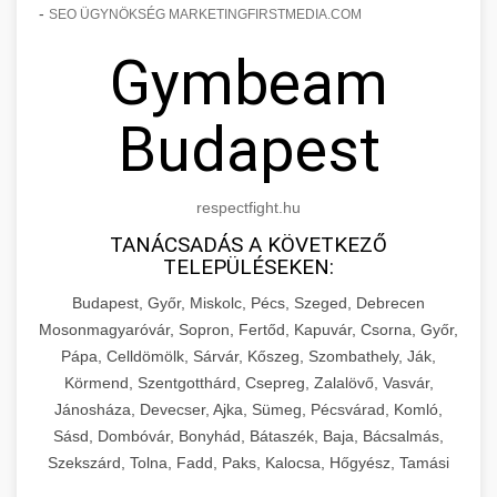
-
SEO ÜGYNÖKSÉG MARKETINGFIRSTMEDIA.COM
Gymbeam
Budapest
respectfight.hu
TANÁCSADÁS A KÖVETKEZŐ
TELEPÜLÉSEKEN:
Budapest, Győr, Miskolc, Pécs, Szeged, Debrecen
Mosonmagyaróvár, Sopron, Fertőd, Kapuvár, Csorna, Győr,
Pápa, Celldömölk, Sárvár, Kőszeg, Szombathely, Ják,
Körmend, Szentgotthárd, Csepreg, Zalalövő, Vasvár,
Jánosháza, Devecser, Ajka, Sümeg, Pécsvárad, Komló,
Sásd, Dombóvár, Bonyhád, Bátaszék, Baja, Bácsalmás,
Szekszárd, Tolna, Fadd, Paks, Kalocsa, Hőgyész, Tamási