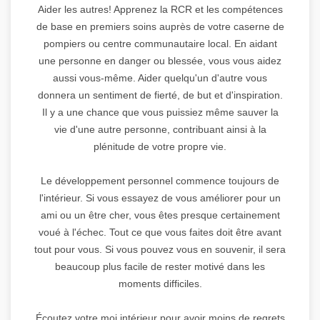
Aider les autres! Apprenez la RCR et les compétences
de base en premiers soins auprès de votre caserne de
pompiers ou centre communautaire local. En aidant
une personne en danger ou blessée, vous vous aidez
aussi vous-même. Aider quelqu'un d'autre vous
donnera un sentiment de fierté, de but et d'inspiration.
Il y a une chance que vous puissiez même sauver la
vie d'une autre personne, contribuant ainsi à la
plénitude de votre propre vie.
Le développement personnel commence toujours de
l'intérieur. Si vous essayez de vous améliorer pour un
ami ou un être cher, vous êtes presque certainement
voué à l'échec. Tout ce que vous faites doit être avant
tout pour vous. Si vous pouvez vous en souvenir, il sera
beaucoup plus facile de rester motivé dans les
moments difficiles.
Écoutez votre moi intérieur pour avoir moins de regrets