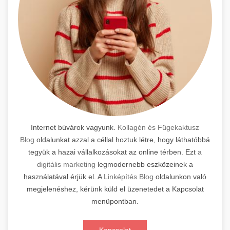
Internet búvárok vagyunk.
Kollagén és Fügekaktusz
Blog
oldalunkat azzal a céllal hoztuk létre, hogy láthatóbbá
tegyük a hazai vállalkozásokat az online térben. Ezt
a
digitális marketing
legmodernebb eszközeinek a
használatával érjük el. A
Linképítés Blog
oldalunkon való
megjelenéshez, kérünk küld el üzenetedet a Kapcsolat
menüpontban.