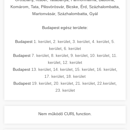
Komárom, Tata, Pilisvörösvár, Bicske, Érd, Százhalombatta,
Martonvásár, Százhalombatta, Gyál
Budapest egész területe:
Budapest
1. kerület
,
2. kerület
,
3. kerület
,
4. kerület
,
5.
kerület
,
6. kerület
Budapest
7. kerület
,
8. kerület
,
9. kerület
,
10. kerület
,
11.
kerület
,
12. kerület
Budapest
13. kerület
,
14. kerület
,
15. kerület
,
16. kerület
,
17. kerület
,
18. kerület
Budapest
19. kerület
,
20. kerület
,
21. kerület
,
22.kerület
,
23. kerület
Nem működő CURL function.