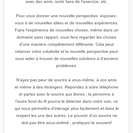
avec des amis, sortir faire de l'exercice, etc.
Pour vous donner une nouvelle perspective, exposez-
vous à de nouvelles idées et de nouvelles expériences.
Faire l'expérience de nouvelles choses, même dans un
domaine sans rapport, vous fera regarder les choses
d'une manière complètement différente. Cela peut
relancer votre créativité et la nouvelle perspective peut
vous aider à trouver de nouvelles solutions à d'anciens
problèmes.
N'ayez pas peur de sourire à vous-même, à vos amis
et même à des étrangers. Répondez à votre téléphone
et parlez avec le sourire aux lèvres ; la personne à
l'autre bout du fil pourra le détecter dans votre voix, ce
qui vous permettra d'interagir plus facilement et dans le
respect les uns des autres. Le pouvoir d'un sourire ne
doit pas être sous-estimé ; pratiquez-le souvent!