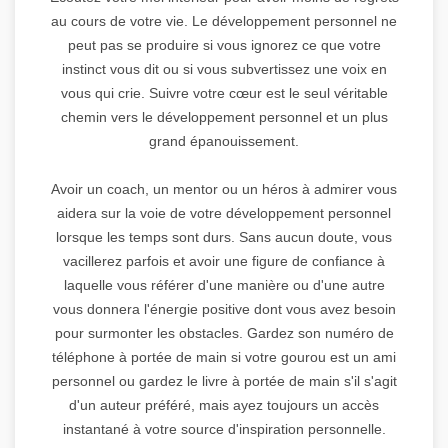
au cours de votre vie. Le développement personnel ne
peut pas se produire si vous ignorez ce que votre
instinct vous dit ou si vous subvertissez une voix en
vous qui crie. Suivre votre cœur est le seul véritable
chemin vers le développement personnel et un plus
grand épanouissement.
Avoir un coach, un mentor ou un héros à admirer vous
aidera sur la voie de votre développement personnel
lorsque les temps sont durs. Sans aucun doute, vous
vacillerez parfois et avoir une figure de confiance à
laquelle vous référer d'une manière ou d'une autre
vous donnera l'énergie positive dont vous avez besoin
pour surmonter les obstacles. Gardez son numéro de
téléphone à portée de main si votre gourou est un ami
personnel ou gardez le livre à portée de main s'il s'agit
d'un auteur préféré, mais ayez toujours un accès
instantané à votre source d'inspiration personnelle.