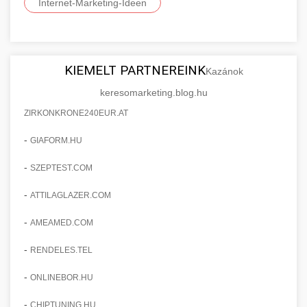
Internet-Marketing-Ideen
KIEMELT PARTNEREINK
Kazánok
keresomarketing.blog.hu
ZIRKONKRONE240EUR.AT
-
GIAFORM.HU
-
SZEPTEST.COM
-
ATTILAGLAZER.COM
-
AMEAMED.COM
-
RENDELES.TEL
-
ONLINEBOR.HU
-
CHIPTUNING.HU