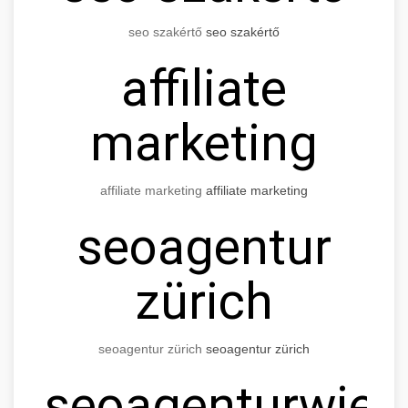
seo
szakértő
seo
szakértő
affiliate
marketing
affiliate marketing
affiliate marketing
seo
agentur
zürich
seo
agentur
zürich
seo
agentur
zürich
seo
agentur
wien