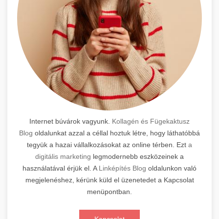
Internet búvárok vagyunk.
Kollagén és Fügekaktusz
Blog
oldalunkat azzal a céllal hoztuk létre, hogy láthatóbbá
tegyük a hazai vállalkozásokat az online térben. Ezt
a
digitális marketing
legmodernebb eszközeinek a
használatával érjük el. A
Linképítés Blog
oldalunkon való
megjelenéshez, kérünk küld el üzenetedet a Kapcsolat
menüpontban.