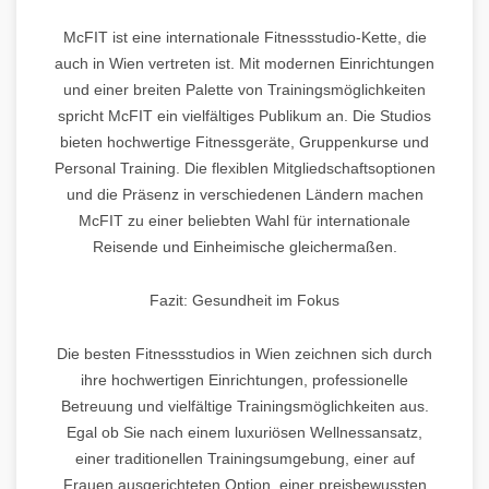
McFIT ist eine internationale Fitnessstudio-Kette, die
auch in Wien vertreten ist. Mit modernen Einrichtungen
und einer breiten Palette von Trainingsmöglichkeiten
spricht McFIT ein vielfältiges Publikum an. Die Studios
bieten hochwertige Fitnessgeräte, Gruppenkurse und
Personal Training. Die flexiblen Mitgliedschaftsoptionen
und die Präsenz in verschiedenen Ländern machen
McFIT zu einer beliebten Wahl für internationale
Reisende und Einheimische gleichermaßen.
Fazit: Gesundheit im Fokus
Die besten Fitnessstudios in Wien zeichnen sich durch
ihre hochwertigen Einrichtungen, professionelle
Betreuung und vielfältige Trainingsmöglichkeiten aus.
Egal ob Sie nach einem luxuriösen Wellnessansatz,
einer traditionellen Trainingsumgebung, einer auf
Frauen ausgerichteten Option, einer preisbewussten