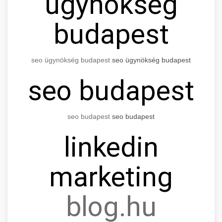
ügynökség
budapest
seo
ügynökség budapest
seo
ügynökség budapest
seo
budapest
seo
budapest
seo
budapest
linkedin
marketing
blog.hu