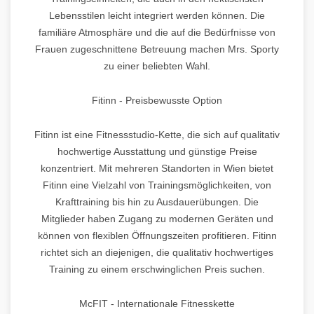
Lebensstilen leicht integriert werden können. Die
familiäre Atmosphäre und die auf die Bedürfnisse von
Frauen zugeschnittene Betreuung machen Mrs. Sporty
zu einer beliebten Wahl.
Fitinn - Preisbewusste Option
Fitinn ist eine Fitnessstudio-Kette, die sich auf qualitativ
hochwertige Ausstattung und günstige Preise
konzentriert. Mit mehreren Standorten in Wien bietet
Fitinn eine Vielzahl von Trainingsmöglichkeiten, von
Krafttraining bis hin zu Ausdauerübungen. Die
Mitglieder haben Zugang zu modernen Geräten und
können von flexiblen Öffnungszeiten profitieren. Fitinn
richtet sich an diejenigen, die qualitativ hochwertiges
Training zu einem erschwinglichen Preis suchen.
McFIT - Internationale Fitnesskette