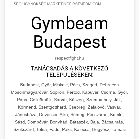
-
SEO ÜGYNÖKSÉG MARKETINGFIRSTMEDIA.COM
Gymbeam
Budapest
respectfight.hu
TANÁCSADÁS A KÖVETKEZŐ
TELEPÜLÉSEKEN:
Budapest, Győr, Miskolc, Pécs, Szeged, Debrecen
Mosonmagyaróvár, Sopron, Fertőd, Kapuvár, Csorna, Győr,
Pápa, Celldömölk, Sárvár, Kőszeg, Szombathely, Ják,
Körmend, Szentgotthárd, Csepreg, Zalalövő, Vasvár,
Jánosháza, Devecser, Ajka, Sümeg, Pécsvárad, Komló,
Sásd, Dombóvár, Bonyhád, Bátaszék, Baja, Bácsalmás,
Szekszárd, Tolna, Fadd, Paks, Kalocsa, Hőgyész, Tamási