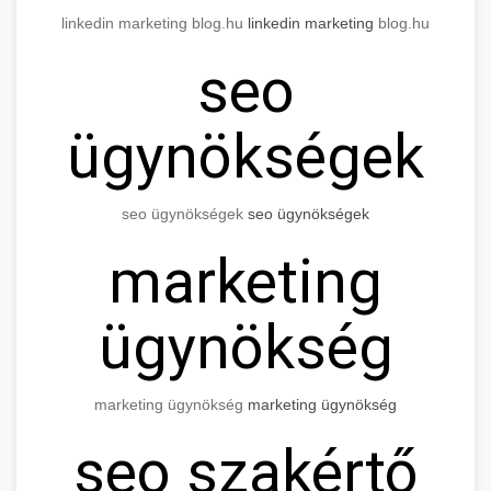
linkedin marketing blog.hu
linkedin marketing
blog.hu
seo
ügynökségek
seo
ügynökségek
seo
ügynökségek
marketing
ügynökség
marketing ügynökség
marketing ügynökség
seo
szakértő