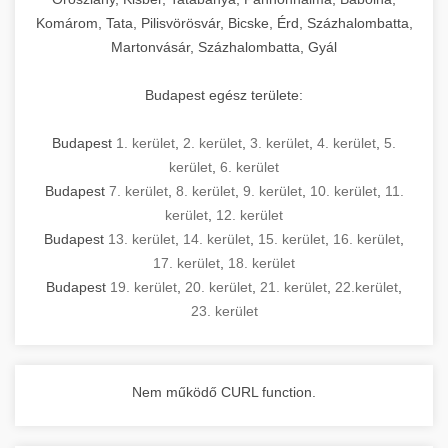
Komárom, Tata, Pilisvörösvár, Bicske, Érd, Százhalombatta,
Martonvásár, Százhalombatta, Gyál
Budapest egész területe:
Budapest
1. kerület
,
2. kerület
,
3. kerület
,
4. kerület
,
5.
kerület
,
6. kerület
Budapest
7. kerület
,
8. kerület
,
9. kerület
,
10. kerület
,
11.
kerület
,
12. kerület
Budapest
13. kerület
,
14. kerület
,
15. kerület
,
16. kerület
,
17. kerület
,
18. kerület
Budapest
19. kerület
,
20. kerület
,
21. kerület
,
22.kerület
,
23. kerület
Nem működő CURL function.