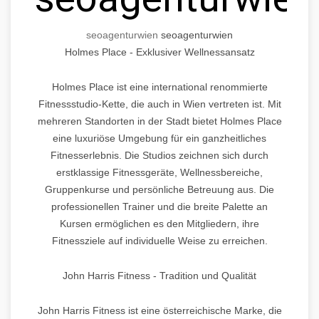
seo
agentur
wien
seo
agentur
wien
Holmes Place - Exklusiver Wellnessansatz
Holmes Place ist eine international renommierte
Fitnessstudio-Kette, die auch in Wien vertreten ist. Mit
mehreren Standorten in der Stadt bietet Holmes Place
eine luxuriöse Umgebung für ein ganzheitliches
Fitnesserlebnis. Die Studios zeichnen sich durch
erstklassige Fitnessgeräte, Wellnessbereiche,
Gruppenkurse und persönliche Betreuung aus. Die
professionellen Trainer und die breite Palette an
Kursen ermöglichen es den Mitgliedern, ihre
Fitnessziele auf individuelle Weise zu erreichen.
John Harris Fitness - Tradition und Qualität
John Harris Fitness ist eine österreichische Marke, die