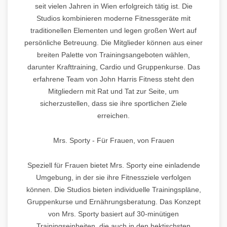
seit vielen Jahren in Wien erfolgreich tätig ist. Die
Studios kombinieren moderne Fitnessgeräte mit
traditionellen Elementen und legen großen Wert auf
persönliche Betreuung. Die Mitglieder können aus einer
breiten Palette von Trainingsangeboten wählen,
darunter Krafttraining, Cardio und Gruppenkurse. Das
erfahrene Team von John Harris Fitness steht den
Mitgliedern mit Rat und Tat zur Seite, um
sicherzustellen, dass sie ihre sportlichen Ziele
erreichen.
Mrs. Sporty - Für Frauen, von Frauen
Speziell für Frauen bietet Mrs. Sporty eine einladende
Umgebung, in der sie ihre Fitnessziele verfolgen
können. Die Studios bieten individuelle Trainingspläne,
Gruppenkurse und Ernährungsberatung. Das Konzept
von Mrs. Sporty basiert auf 30-minütigen
Trainingseinheiten, die auch in den hektischsten