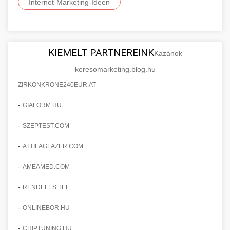
Internet-Marketing-Ideen
KIEMELT PARTNEREINK
Kazánok
keresomarketing.blog.hu
ZIRKONKRONE240EUR.AT
-
GIAFORM.HU
-
SZEPTEST.COM
-
ATTILAGLAZER.COM
-
AMEAMED.COM
-
RENDELES.TEL
-
ONLINEBOR.HU
-
CHIPTUNING.HU