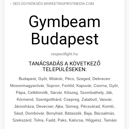
-
SEO ÜGYNÖKSÉG MARKETINGFIRSTMEDIA.COM
Gymbeam
Budapest
respectfight.hu
TANÁCSADÁS A KÖVETKEZŐ
TELEPÜLÉSEKEN:
Budapest, Győr, Miskolc, Pécs, Szeged, Debrecen
Mosonmagyaróvár, Sopron, Fertőd, Kapuvár, Csorna, Győr,
Pápa, Celldömölk, Sárvár, Kőszeg, Szombathely, Ják,
Körmend, Szentgotthárd, Csepreg, Zalalövő, Vasvár,
Jánosháza, Devecser, Ajka, Sümeg, Pécsvárad, Komló,
Sásd, Dombóvár, Bonyhád, Bátaszék, Baja, Bácsalmás,
Szekszárd, Tolna, Fadd, Paks, Kalocsa, Hőgyész, Tamási