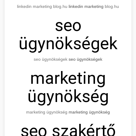
linkedin marketing blog.hu
linkedin marketing
blog.hu
seo
ügynökségek
seo
ügynökségek
seo
ügynökségek
marketing
ügynökség
marketing ügynökség
marketing ügynökség
seo
szakértő