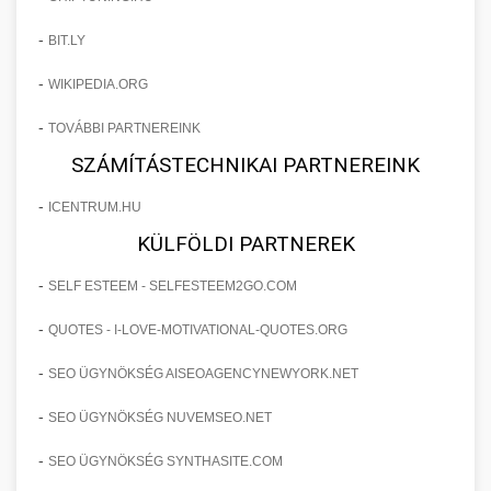
-
BIT.LY
-
WIKIPEDIA.ORG
-
TOVÁBBI PARTNEREINK
SZÁMÍTÁSTECHNIKAI PARTNEREINK
-
ICENTRUM.HU
KÜLFÖLDI PARTNEREK
-
SELF ESTEEM - SELFESTEEM2GO.COM
-
QUOTES - I-LOVE-MOTIVATIONAL-QUOTES.ORG
-
SEO ÜGYNÖKSÉG AISEOAGENCYNEWYORK.NET
-
SEO ÜGYNÖKSÉG NUVEMSEO.NET
-
SEO ÜGYNÖKSÉG SYNTHASITE.COM