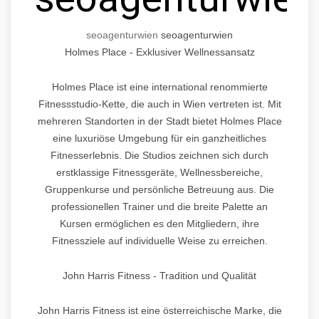
seo
agentur
wien
seo
agentur
wien
Holmes Place - Exklusiver Wellnessansatz
Holmes Place ist eine international renommierte
Fitnessstudio-Kette, die auch in Wien vertreten ist. Mit
mehreren Standorten in der Stadt bietet Holmes Place
eine luxuriöse Umgebung für ein ganzheitliches
Fitnesserlebnis. Die Studios zeichnen sich durch
erstklassige Fitnessgeräte, Wellnessbereiche,
Gruppenkurse und persönliche Betreuung aus. Die
professionellen Trainer und die breite Palette an
Kursen ermöglichen es den Mitgliedern, ihre
Fitnessziele auf individuelle Weise zu erreichen.
John Harris Fitness - Tradition und Qualität
John Harris Fitness ist eine österreichische Marke, die