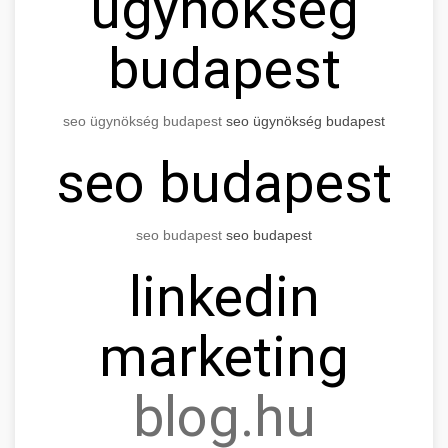
ügynökség
budapest
seo
ügynökség budapest
seo
ügynökség budapest
seo
budapest
seo
budapest
seo
budapest
linkedin
marketing
blog.hu