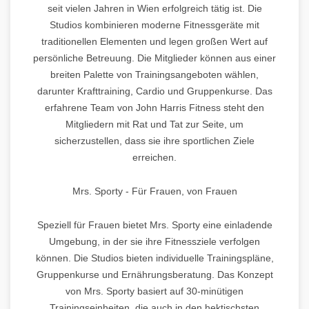
seit vielen Jahren in Wien erfolgreich tätig ist. Die
Studios kombinieren moderne Fitnessgeräte mit
traditionellen Elementen und legen großen Wert auf
persönliche Betreuung. Die Mitglieder können aus einer
breiten Palette von Trainingsangeboten wählen,
darunter Krafttraining, Cardio und Gruppenkurse. Das
erfahrene Team von John Harris Fitness steht den
Mitgliedern mit Rat und Tat zur Seite, um
sicherzustellen, dass sie ihre sportlichen Ziele
erreichen.
Mrs. Sporty - Für Frauen, von Frauen
Speziell für Frauen bietet Mrs. Sporty eine einladende
Umgebung, in der sie ihre Fitnessziele verfolgen
können. Die Studios bieten individuelle Trainingspläne,
Gruppenkurse und Ernährungsberatung. Das Konzept
von Mrs. Sporty basiert auf 30-minütigen
Trainingseinheiten, die auch in den hektischsten