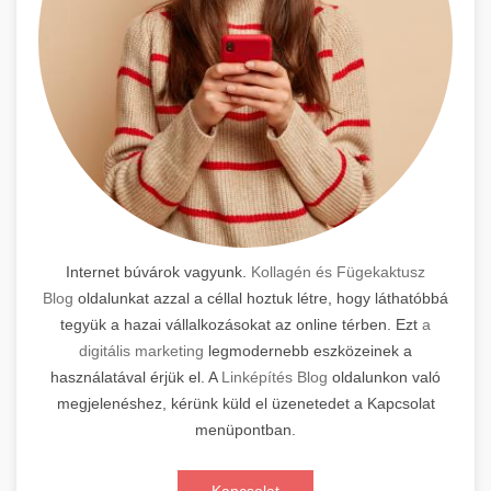
Internet búvárok vagyunk.
Kollagén és Fügekaktusz
Blog
oldalunkat azzal a céllal hoztuk létre, hogy láthatóbbá
tegyük a hazai vállalkozásokat az online térben. Ezt
a
digitális marketing
legmodernebb eszközeinek a
használatával érjük el. A
Linképítés Blog
oldalunkon való
megjelenéshez, kérünk küld el üzenetedet a Kapcsolat
menüpontban.