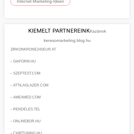
Internet-Marketing-Ideen
KIEMELT PARTNEREINK
Kazánok
keresomarketing.blog.hu
ZIRKONKRONE240EUR.AT
-
GIAFORM.HU
-
SZEPTEST.COM
-
ATTILAGLAZER.COM
-
AMEAMED.COM
-
RENDELES.TEL
-
ONLINEBOR.HU
-
CHIPTUNING.HU