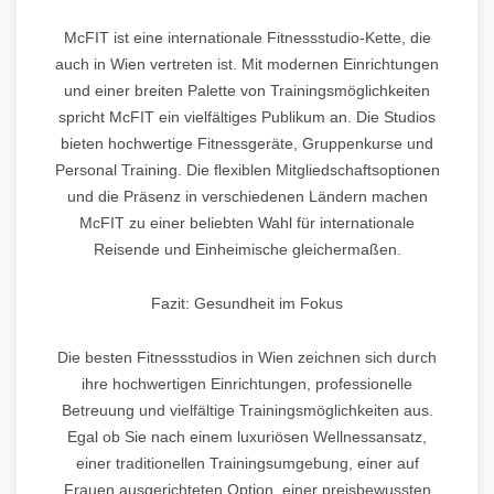
McFIT ist eine internationale Fitnessstudio-Kette, die
auch in Wien vertreten ist. Mit modernen Einrichtungen
und einer breiten Palette von Trainingsmöglichkeiten
spricht McFIT ein vielfältiges Publikum an. Die Studios
bieten hochwertige Fitnessgeräte, Gruppenkurse und
Personal Training. Die flexiblen Mitgliedschaftsoptionen
und die Präsenz in verschiedenen Ländern machen
McFIT zu einer beliebten Wahl für internationale
Reisende und Einheimische gleichermaßen.
Fazit: Gesundheit im Fokus
Die besten Fitnessstudios in Wien zeichnen sich durch
ihre hochwertigen Einrichtungen, professionelle
Betreuung und vielfältige Trainingsmöglichkeiten aus.
Egal ob Sie nach einem luxuriösen Wellnessansatz,
einer traditionellen Trainingsumgebung, einer auf
Frauen ausgerichteten Option, einer preisbewussten