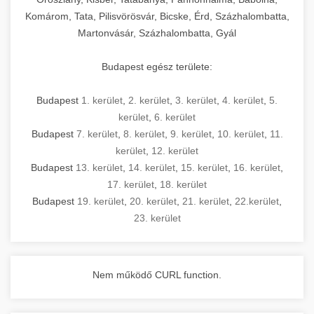
Komárom, Tata, Pilisvörösvár, Bicske, Érd, Százhalombatta,
Martonvásár, Százhalombatta, Gyál
Budapest egész területe:
Budapest
1. kerület
,
2. kerület
,
3. kerület
,
4. kerület
,
5.
kerület
,
6. kerület
Budapest
7. kerület
,
8. kerület
,
9. kerület
,
10. kerület
,
11.
kerület
,
12. kerület
Budapest
13. kerület
,
14. kerület
,
15. kerület
,
16. kerület
,
17. kerület
,
18. kerület
Budapest
19. kerület
,
20. kerület
,
21. kerület
,
22.kerület
,
23. kerület
Nem működő CURL function.