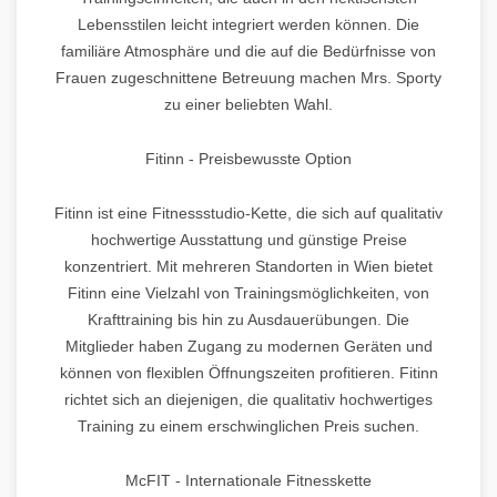
Lebensstilen leicht integriert werden können. Die
familiäre Atmosphäre und die auf die Bedürfnisse von
Frauen zugeschnittene Betreuung machen Mrs. Sporty
zu einer beliebten Wahl.
Fitinn - Preisbewusste Option
Fitinn ist eine Fitnessstudio-Kette, die sich auf qualitativ
hochwertige Ausstattung und günstige Preise
konzentriert. Mit mehreren Standorten in Wien bietet
Fitinn eine Vielzahl von Trainingsmöglichkeiten, von
Krafttraining bis hin zu Ausdauerübungen. Die
Mitglieder haben Zugang zu modernen Geräten und
können von flexiblen Öffnungszeiten profitieren. Fitinn
richtet sich an diejenigen, die qualitativ hochwertiges
Training zu einem erschwinglichen Preis suchen.
McFIT - Internationale Fitnesskette