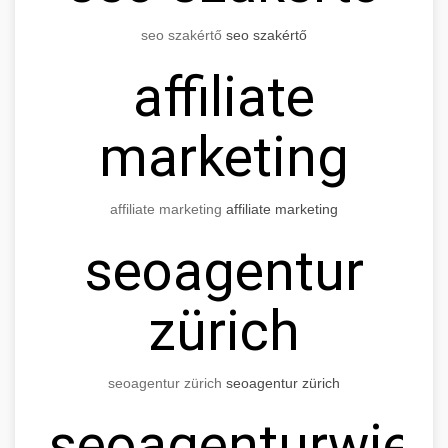
seo
szakértő
seo
szakértő
affiliate
marketing
affiliate marketing
affiliate marketing
seo
agentur
zürich
seo
agentur
zürich
seo
agentur
zürich
seo
agentur
wien