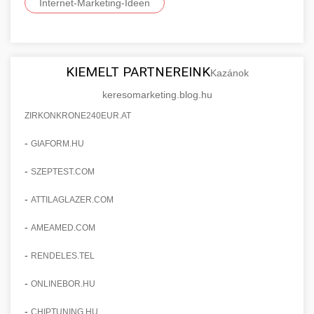
Internet-Marketing-Ideen
KIEMELT PARTNEREINK
Kazánok
keresomarketing.blog.hu
ZIRKONKRONE240EUR.AT
-
GIAFORM.HU
-
SZEPTEST.COM
-
ATTILAGLAZER.COM
-
AMEAMED.COM
-
RENDELES.TEL
-
ONLINEBOR.HU
-
CHIPTUNING.HU