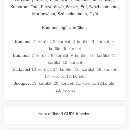
Komárom, Tata, Pilisvörösvár, Bicske, Érd, Százhalombatta,
Martonvásár, Százhalombatta, Gyál
Budapest egész területe:
Budapest
1. kerület
,
2. kerület
,
3. kerület
,
4. kerület
,
5.
kerület
,
6. kerület
Budapest
7. kerület
,
8. kerület
,
9. kerület
,
10. kerület
,
11.
kerület
,
12. kerület
Budapest
13. kerület
,
14. kerület
,
15. kerület
,
16. kerület
,
17. kerület
,
18. kerület
Budapest
19. kerület
,
20. kerület
,
21. kerület
,
22.kerület
,
23. kerület
Nem működő CURL function.