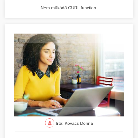
Nem működő CURL function.
Írta: Kovács Dorina