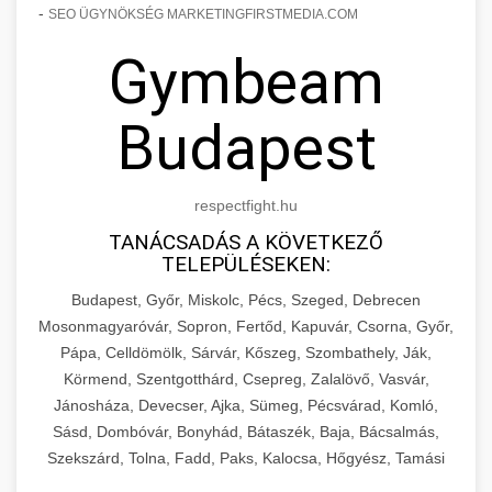
-
SEO ÜGYNÖKSÉG MARKETINGFIRSTMEDIA.COM
Gymbeam
Budapest
respectfight.hu
TANÁCSADÁS A KÖVETKEZŐ
TELEPÜLÉSEKEN:
Budapest, Győr, Miskolc, Pécs, Szeged, Debrecen
Mosonmagyaróvár, Sopron, Fertőd, Kapuvár, Csorna, Győr,
Pápa, Celldömölk, Sárvár, Kőszeg, Szombathely, Ják,
Körmend, Szentgotthárd, Csepreg, Zalalövő, Vasvár,
Jánosháza, Devecser, Ajka, Sümeg, Pécsvárad, Komló,
Sásd, Dombóvár, Bonyhád, Bátaszék, Baja, Bácsalmás,
Szekszárd, Tolna, Fadd, Paks, Kalocsa, Hőgyész, Tamási