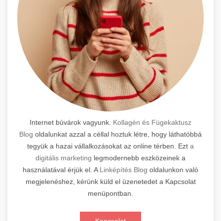
Internet búvárok vagyunk.
Kollagén és Fügekaktusz
Blog
oldalunkat azzal a céllal hoztuk létre, hogy láthatóbbá
tegyük a hazai vállalkozásokat az online térben. Ezt
a
digitális marketing
legmodernebb eszközeinek a
használatával érjük el. A
Linképítés Blog
oldalunkon való
megjelenéshez, kérünk küld el üzenetedet a Kapcsolat
menüpontban.