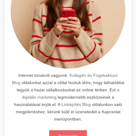
Internet búvárok vagyunk.
Kollagén és Fügekaktusz
Blog
oldalunkat azzal a céllal hoztuk létre, hogy láthatóbbá
tegyük a hazai vállalkozásokat az online térben. Ezt
a
digitális marketing
legmodernebb eszközeinek a
használatával érjük el. A
Linképítés Blog
oldalunkon való
megjelenéshez, kérünk küld el üzenetedet a Kapcsolat
menüpontban.