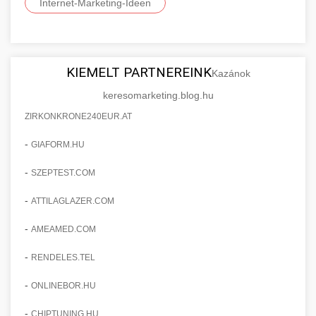
Internet-Marketing-Ideen
KIEMELT PARTNEREINK
Kazánok
keresomarketing.blog.hu
ZIRKONKRONE240EUR.AT
-
GIAFORM.HU
-
SZEPTEST.COM
-
ATTILAGLAZER.COM
-
AMEAMED.COM
-
RENDELES.TEL
-
ONLINEBOR.HU
-
CHIPTUNING.HU