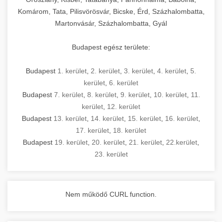
Komárom, Tata, Pilisvörösvár, Bicske, Érd, Százhalombatta,
Martonvásár, Százhalombatta, Gyál
Budapest egész területe:
Budapest
1. kerület
,
2. kerület
,
3. kerület
,
4. kerület
,
5.
kerület
,
6. kerület
Budapest
7. kerület
,
8. kerület
,
9. kerület
,
10. kerület
,
11.
kerület
,
12. kerület
Budapest
13. kerület
,
14. kerület
,
15. kerület
,
16. kerület
,
17. kerület
,
18. kerület
Budapest
19. kerület
,
20. kerület
,
21. kerület
,
22.kerület
,
23. kerület
Nem működő CURL function.