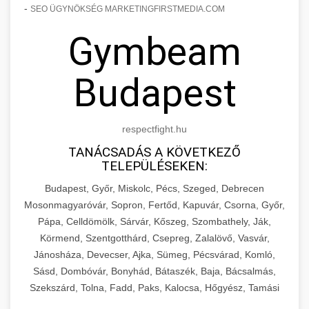
-
SEO ÜGYNÖKSÉG MARKETINGFIRSTMEDIA.COM
Gymbeam
Budapest
respectfight.hu
TANÁCSADÁS A KÖVETKEZŐ
TELEPÜLÉSEKEN:
Budapest, Győr, Miskolc, Pécs, Szeged, Debrecen
Mosonmagyaróvár, Sopron, Fertőd, Kapuvár, Csorna, Győr,
Pápa, Celldömölk, Sárvár, Kőszeg, Szombathely, Ják,
Körmend, Szentgotthárd, Csepreg, Zalalövő, Vasvár,
Jánosháza, Devecser, Ajka, Sümeg, Pécsvárad, Komló,
Sásd, Dombóvár, Bonyhád, Bátaszék, Baja, Bácsalmás,
Szekszárd, Tolna, Fadd, Paks, Kalocsa, Hőgyész, Tamási