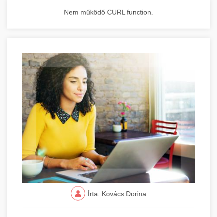
Nem működő CURL function.
Írta: Kovács Dorina