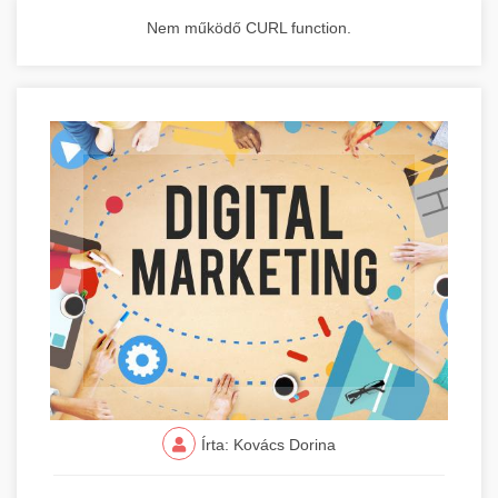
Nem működő CURL function.
Írta: Kovács Dorina