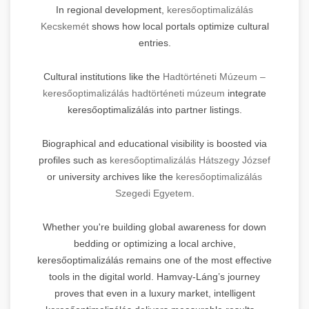
In regional development,
keresőoptimalizálás
Kecskemét
shows how local portals optimize cultural
entries.
Cultural institutions like the
Hadtörténeti Múzeum –
keresőoptimalizálás hadtörténeti múzeum
integrate
keresőoptimalizálás into partner listings.
Biographical and educational visibility is boosted via
profiles such as
keresőoptimalizálás Hátszegy József
or university archives like the
keresőoptimalizálás
Szegedi Egyetem
.
Whether you're building global awareness for down
bedding or optimizing a local archive,
keresőoptimalizálás remains one of the most effective
tools in the digital world. Hamvay-Láng’s journey
proves that even in a luxury market, intelligent