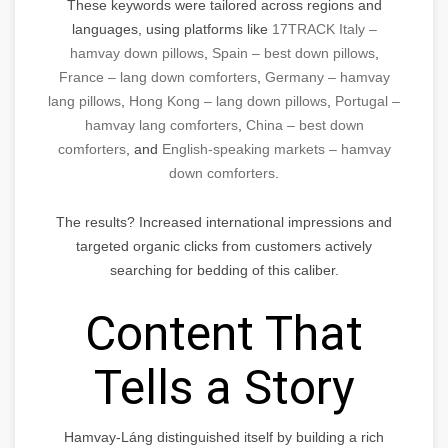
These keywords were tailored across regions and
languages, using platforms like
17TRACK Italy –
hamvay down pillows
,
Spain – best down pillows
,
France – lang down comforters
,
Germany – hamvay
lang pillows
,
Hong Kong – lang down pillows
,
Portugal –
hamvay lang comforters
,
China – best down
comforters
, and
English-speaking markets – hamvay
down comforters
.
The results? Increased international impressions and
targeted organic clicks from customers actively
searching for bedding of this caliber.
Content That
Tells a Story
Hamvay-Láng distinguished itself by building a rich