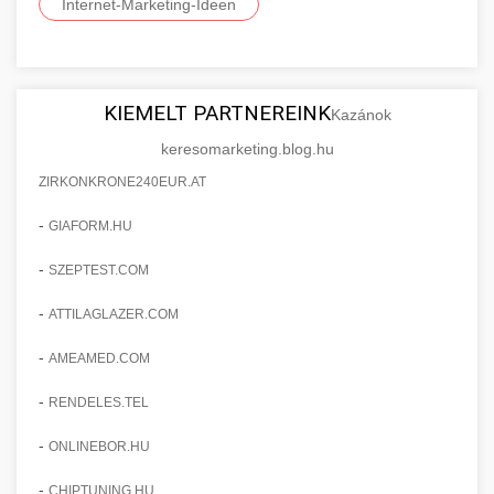
Internet-Marketing-Ideen
KIEMELT PARTNEREINK
Kazánok
keresomarketing.blog.hu
ZIRKONKRONE240EUR.AT
-
GIAFORM.HU
-
SZEPTEST.COM
-
ATTILAGLAZER.COM
-
AMEAMED.COM
-
RENDELES.TEL
-
ONLINEBOR.HU
-
CHIPTUNING.HU