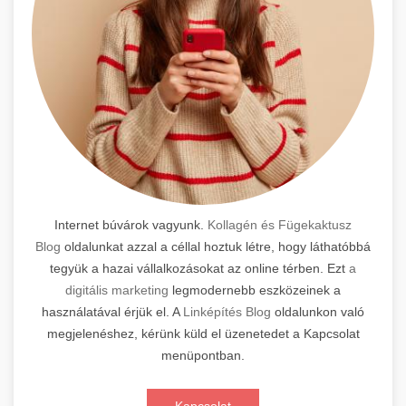
Internet búvárok vagyunk.
Kollagén és Fügekaktusz
Blog
oldalunkat azzal a céllal hoztuk létre, hogy láthatóbbá
tegyük a hazai vállalkozásokat az online térben. Ezt
a
digitális marketing
legmodernebb eszközeinek a
használatával érjük el. A
Linképítés Blog
oldalunkon való
megjelenéshez, kérünk küld el üzenetedet a Kapcsolat
menüpontban.