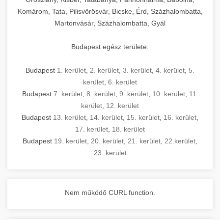
Komárom, Tata, Pilisvörösvár, Bicske, Érd, Százhalombatta,
Martonvásár, Százhalombatta, Gyál
Budapest egész területe:
Budapest
1. kerület
,
2. kerület
,
3. kerület
,
4. kerület
,
5.
kerület
,
6. kerület
Budapest
7. kerület
,
8. kerület
,
9. kerület
,
10. kerület
,
11.
kerület
,
12. kerület
Budapest
13. kerület
,
14. kerület
,
15. kerület
,
16. kerület
,
17. kerület
,
18. kerület
Budapest
19. kerület
,
20. kerület
,
21. kerület
,
22.kerület
,
23. kerület
Nem működő CURL function.