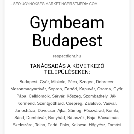
-
SEO ÜGYNÖKSÉG MARKETINGFIRSTMEDIA.COM
Gymbeam
Budapest
respectfight.hu
TANÁCSADÁS A KÖVETKEZŐ
TELEPÜLÉSEKEN:
Budapest, Győr, Miskolc, Pécs, Szeged, Debrecen
Mosonmagyaróvár, Sopron, Fertőd, Kapuvár, Csorna, Győr,
Pápa, Celldömölk, Sárvár, Kőszeg, Szombathely, Ják,
Körmend, Szentgotthárd, Csepreg, Zalalövő, Vasvár,
Jánosháza, Devecser, Ajka, Sümeg, Pécsvárad, Komló,
Sásd, Dombóvár, Bonyhád, Bátaszék, Baja, Bácsalmás,
Szekszárd, Tolna, Fadd, Paks, Kalocsa, Hőgyész, Tamási