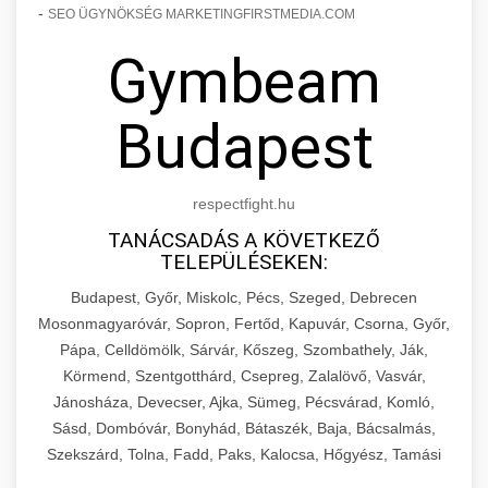
-
SEO ÜGYNÖKSÉG MARKETINGFIRSTMEDIA.COM
Gymbeam
Budapest
respectfight.hu
TANÁCSADÁS A KÖVETKEZŐ
TELEPÜLÉSEKEN:
Budapest, Győr, Miskolc, Pécs, Szeged, Debrecen
Mosonmagyaróvár, Sopron, Fertőd, Kapuvár, Csorna, Győr,
Pápa, Celldömölk, Sárvár, Kőszeg, Szombathely, Ják,
Körmend, Szentgotthárd, Csepreg, Zalalövő, Vasvár,
Jánosháza, Devecser, Ajka, Sümeg, Pécsvárad, Komló,
Sásd, Dombóvár, Bonyhád, Bátaszék, Baja, Bácsalmás,
Szekszárd, Tolna, Fadd, Paks, Kalocsa, Hőgyész, Tamási