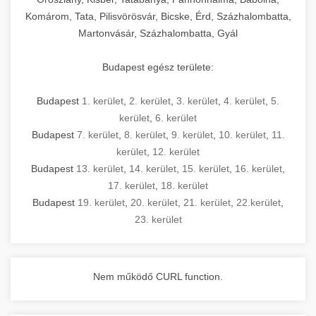
Komárom, Tata, Pilisvörösvár, Bicske, Érd, Százhalombatta,
Martonvásár, Százhalombatta, Gyál
Budapest egész területe:
Budapest
1. kerület
,
2. kerület
,
3. kerület
,
4. kerület
,
5.
kerület
,
6. kerület
Budapest
7. kerület
,
8. kerület
,
9. kerület
,
10. kerület
,
11.
kerület
,
12. kerület
Budapest
13. kerület
,
14. kerület
,
15. kerület
,
16. kerület
,
17. kerület
,
18. kerület
Budapest
19. kerület
,
20. kerület
,
21. kerület
,
22.kerület
,
23. kerület
Nem működő CURL function.