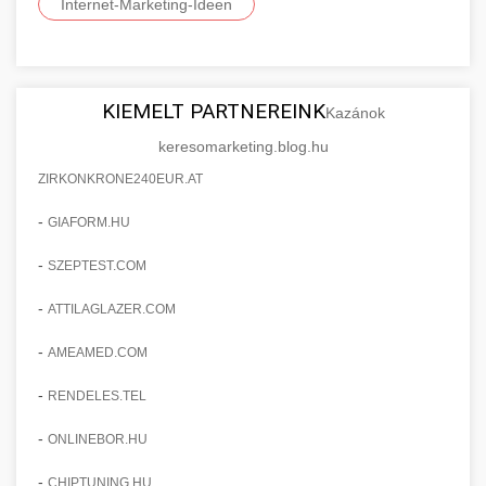
Internet-Marketing-Ideen
KIEMELT PARTNEREINK
Kazánok
keresomarketing.blog.hu
ZIRKONKRONE240EUR.AT
-
GIAFORM.HU
-
SZEPTEST.COM
-
ATTILAGLAZER.COM
-
AMEAMED.COM
-
RENDELES.TEL
-
ONLINEBOR.HU
-
CHIPTUNING.HU