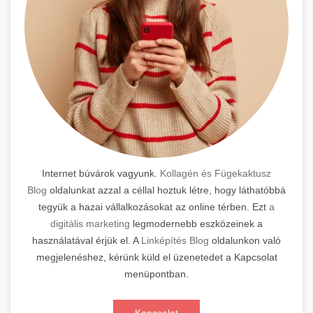
Internet búvárok vagyunk.
Kollagén és Fügekaktusz
Blog
oldalunkat azzal a céllal hoztuk létre, hogy láthatóbbá
tegyük a hazai vállalkozásokat az online térben. Ezt
a
digitális marketing
legmodernebb eszközeinek a
használatával érjük el. A
Linképítés Blog
oldalunkon való
megjelenéshez, kérünk küld el üzenetedet a Kapcsolat
menüpontban.