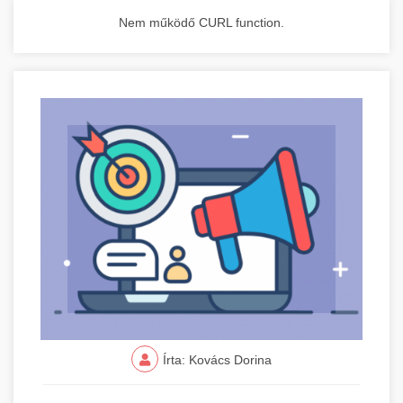
Nem működő CURL function.
Írta: Kovács Dorina