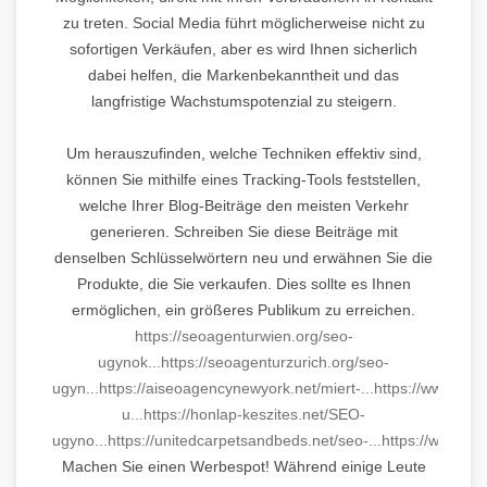
zu treten. Social Media führt möglicherweise nicht zu
sofortigen Verkäufen, aber es wird Ihnen sicherlich
dabei helfen, die Markenbekanntheit und das
langfristige Wachstumspotenzial zu steigern.
Um herauszufinden, welche Techniken effektiv sind,
können Sie mithilfe eines Tracking-Tools feststellen,
welche Ihrer Blog-Beiträge den meisten Verkehr
generieren. Schreiben Sie diese Beiträge mit
denselben Schlüsselwörtern neu und erwähnen Sie die
Produkte, die Sie verkaufen. Dies sollte es Ihnen
ermöglichen, ein größeres Publikum zu erreichen.
https://seoagenturwien.org/seo-
ugynok...
https://seoagenturzurich.org/seo-
ugyn...
https://aiseoagencynewyork.net/miert-...
https://www.ferf
u...
https://honlap-keszites.net/SEO-
ugyno...
https://unitedcarpetsandbeds.net/seo-...
https://www.cs
Machen Sie einen Werbespot! Während einige Leute