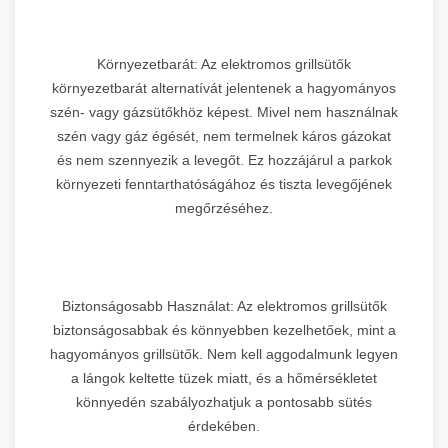
Környezetbarát: Az elektromos grillsütők
környezetbarát alternatívát jelentenek a hagyományos
szén- vagy gázsütőkhöz képest. Mivel nem használnak
szén vagy gáz égését, nem termelnek káros gázokat
és nem szennyezik a levegőt. Ez hozzájárul a parkok
környezeti fenntarthatóságához és tiszta levegőjének
megőrzéséhez.
Biztonságosabb Használat: Az elektromos grillsütők
biztonságosabbak és könnyebben kezelhetőek, mint a
hagyományos grillsütők. Nem kell aggodalmunk legyen
a lángok keltette tüzek miatt, és a hőmérsékletet
könnyedén szabályozhatjuk a pontosabb sütés
érdekében.