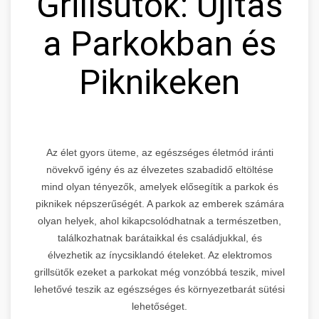
Grillsütők: Újítás
a Parkokban és
Piknikeken
Az élet gyors üteme, az egészséges életmód iránti
növekvő igény és az élvezetes szabadidő eltöltése
mind olyan tényezők, amelyek elősegítik a parkok és
piknikek népszerűségét. A parkok az emberek számára
olyan helyek, ahol kikapcsolódhatnak a természetben,
találkozhatnak barátaikkal és családjukkal, és
élvezhetik az ínycsiklandó ételeket. Az elektromos
grillsütők ezeket a parkokat még vonzóbbá teszik, mivel
lehetővé teszik az egészséges és környezetbarát sütési
lehetőséget.