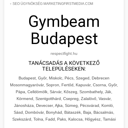
-
SEO ÜGYNÖKSÉG MARKETINGFIRSTMEDIA.COM
Gymbeam
Budapest
respectfight.hu
TANÁCSADÁS A KÖVETKEZŐ
TELEPÜLÉSEKEN:
Budapest, Győr, Miskolc, Pécs, Szeged, Debrecen
Mosonmagyaróvár, Sopron, Fertőd, Kapuvár, Csorna, Győr,
Pápa, Celldömölk, Sárvár, Kőszeg, Szombathely, Ják,
Körmend, Szentgotthárd, Csepreg, Zalalövő, Vasvár,
Jánosháza, Devecser, Ajka, Sümeg, Pécsvárad, Komló,
Sásd, Dombóvár, Bonyhád, Bátaszék, Baja, Bácsalmás,
Szekszárd, Tolna, Fadd, Paks, Kalocsa, Hőgyész, Tamási