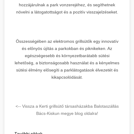
hozzájárulnak a park vonzerejéhez, és segíthetnek
növelni a látogatottságot és a pozitív visszajelzéseket.
Összességében az elektromos grillsütők egy innovatív
és előnyös újítás a parkokban és piknikeken. Az
egészségesebb és környezetbarátabb sütési
lehetőség, a biztonságosabb használat és a kényelmes
sütési élmény elősegíti a parklátogatások élvezetét és
kikapcsolódását.
<-- Vissza a Kerti grillsütő társasházakba Balotaszállás
Bács-Kiskun megye blog oldalra!
További cikkek