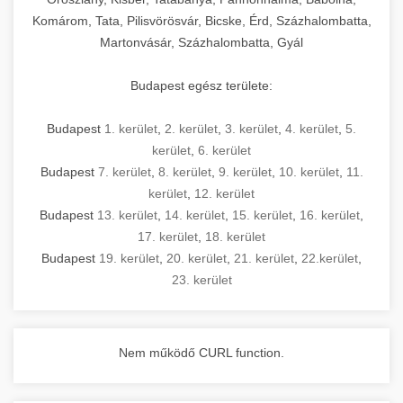
Komárom, Tata, Pilisvörösvár, Bicske, Érd, Százhalombatta,
Martonvásár, Százhalombatta, Gyál
Budapest egész területe:
Budapest
1. kerület
,
2. kerület
,
3. kerület
,
4. kerület
,
5.
kerület
,
6. kerület
Budapest
7. kerület
,
8. kerület
,
9. kerület
,
10. kerület
,
11.
kerület
,
12. kerület
Budapest
13. kerület
,
14. kerület
,
15. kerület
,
16. kerület
,
17. kerület
,
18. kerület
Budapest
19. kerület
,
20. kerület
,
21. kerület
,
22.kerület
,
23. kerület
Nem működő CURL function.