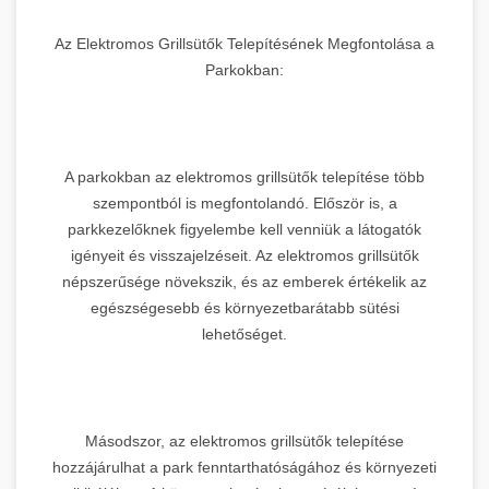
Az Elektromos Grillsütők Telepítésének Megfontolása a
Parkokban:
A parkokban az elektromos grillsütők telepítése több
szempontból is megfontolandó. Először is, a
parkkezelőknek figyelembe kell venniük a látogatók
igényeit és visszajelzéseit. Az elektromos grillsütők
népszerűsége növekszik, és az emberek értékelik az
egészségesebb és környezetbarátabb sütési
lehetőséget.
Másodszor, az elektromos grillsütők telepítése
hozzájárulhat a park fenntarthatóságához és környezeti