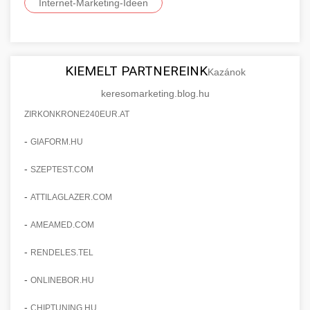
Internet-Marketing-Ideen
KIEMELT PARTNEREINK
Kazánok
keresomarketing.blog.hu
ZIRKONKRONE240EUR.AT
-
GIAFORM.HU
-
SZEPTEST.COM
-
ATTILAGLAZER.COM
-
AMEAMED.COM
-
RENDELES.TEL
-
ONLINEBOR.HU
-
CHIPTUNING.HU