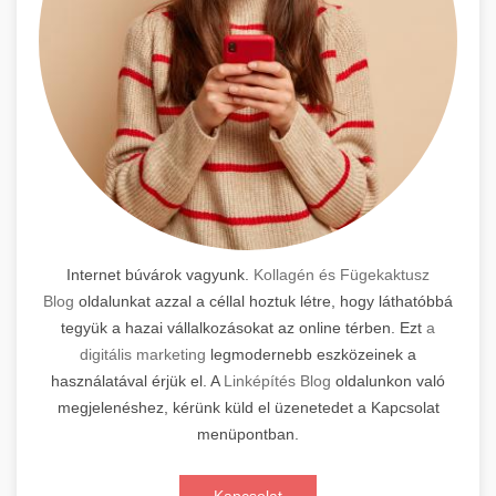
Internet búvárok vagyunk.
Kollagén és Fügekaktusz
Blog
oldalunkat azzal a céllal hoztuk létre, hogy láthatóbbá
tegyük a hazai vállalkozásokat az online térben. Ezt
a
digitális marketing
legmodernebb eszközeinek a
használatával érjük el. A
Linképítés Blog
oldalunkon való
megjelenéshez, kérünk küld el üzenetedet a Kapcsolat
menüpontban.