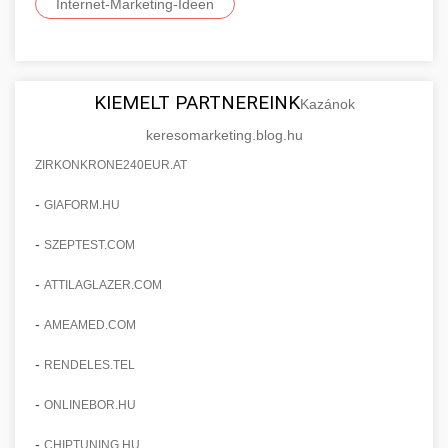
Internet-Marketing-Ideen
KIEMELT PARTNEREINK
Kazánok
keresomarketing.blog.hu
ZIRKONKRONE240EUR.AT
-
GIAFORM.HU
-
SZEPTEST.COM
-
ATTILAGLAZER.COM
-
AMEAMED.COM
-
RENDELES.TEL
-
ONLINEBOR.HU
-
CHIPTUNING.HU