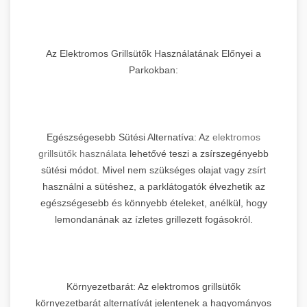
Az Elektromos Grillsütők Használatának Előnyei a
Parkokban:
Egészségesebb Sütési Alternatíva: Az
elektromos
grillsütők használata
lehetővé teszi a zsírszegényebb
sütési módot. Mivel nem szükséges olajat vagy zsírt
használni a sütéshez, a parklátogatók élvezhetik az
egészségesebb és könnyebb ételeket, anélkül, hogy
lemondanának az ízletes grillezett fogásokról.
Környezetbarát: Az elektromos grillsütők
környezetbarát alternatívát jelentenek a hagyományos