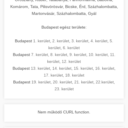
Komárom, Tata, Pilisvörösvár, Bicske, Érd, Százhalombatta,
Martonvásár, Százhalombatta, Gyál
Budapest egész területe:
Budapest
1. kerület
,
2. kerület
,
3. kerület
,
4. kerület
,
5.
kerület
,
6. kerület
Budapest
7. kerület
,
8. kerület
,
9. kerület
,
10. kerület
,
11.
kerület
,
12. kerület
Budapest
13. kerület
,
14. kerület
,
15. kerület
,
16. kerület
,
17. kerület
,
18. kerület
Budapest
19. kerület
,
20. kerület
,
21. kerület
,
22.kerület
,
23. kerület
Nem működő CURL function.