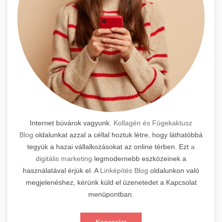
Internet búvárok vagyunk.
Kollagén és Fügekaktusz
Blog
oldalunkat azzal a céllal hoztuk létre, hogy láthatóbbá
tegyük a hazai vállalkozásokat az online térben. Ezt
a
digitális marketing
legmodernebb eszközeinek a
használatával érjük el. A
Linképítés Blog
oldalunkon való
megjelenéshez, kérünk küld el üzenetedet a Kapcsolat
menüpontban.