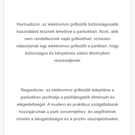
Harmadszor, az elektromos grillsütők biztonságosabb
használatot tesznek lehetővé a parkokban. Azok, akik
nem rendelkeznek saját grillsütővel, szívesen
választanak egy elektromos grillsütőt a parkban, hogy
biztonságos és kényelmes sütési élményben
részesüljenek.
Negyedszer, az elektromos grillsütők telepítése a
parkokban javíthatja a parklátogatók élményét és
elégedettségét. A modern és praktikus szolgáltatások
hozzájárulnak a park vonzerejéhez, és segíthetnek
növelni a látogatottságot és a pozitív visszajelzéseket.