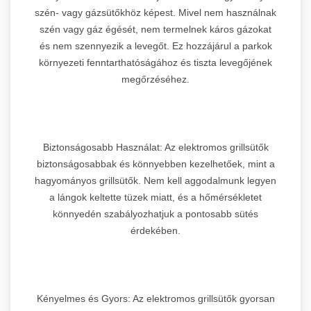
szén- vagy gázsütőkhöz képest. Mivel nem használnak
szén vagy gáz égését, nem termelnek káros gázokat
és nem szennyezik a levegőt. Ez hozzájárul a parkok
környezeti fenntarthatóságához és tiszta levegőjének
megőrzéséhez.
Biztonságosabb Használat: Az elektromos grillsütők
biztonságosabbak és könnyebben kezelhetőek, mint a
hagyományos grillsütők. Nem kell aggodalmunk legyen
a lángok keltette tüzek miatt, és a hőmérsékletet
könnyedén szabályozhatjuk a pontosabb sütés
érdekében.
Kényelmes és Gyors: Az elektromos grillsütők gyorsan