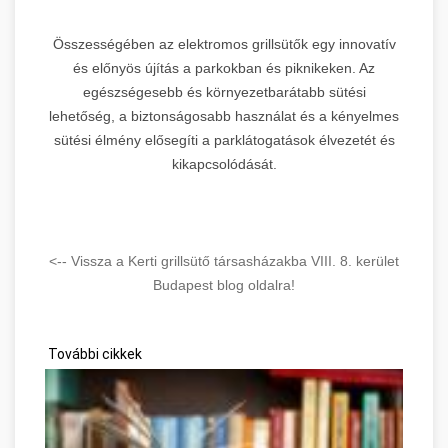
Összességében az elektromos grillsütők egy innovatív
és előnyös újítás a parkokban és piknikeken. Az
egészségesebb és környezetbarátabb sütési
lehetőség, a biztonságosabb használat és a kényelmes
sütési élmény elősegíti a parklátogatások élvezetét és
kikapcsolódását.
<-- Vissza a Kerti grillsütő társasházakba VIII. 8. kerület
Budapest blog oldalra!
További cikkek