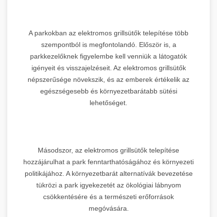
A parkokban az elektromos grillsütők telepítése több
szempontból is megfontolandó. Először is, a
parkkezelőknek figyelembe kell venniük a látogatók
igényeit és visszajelzéseit. Az elektromos grillsütők
népszerűsége növekszik, és az emberek értékelik az
egészségesebb és környezetbarátabb sütési
lehetőséget.
Másodszor, az elektromos grillsütők telepítése
hozzájárulhat a park fenntarthatóságához és környezeti
politikájához. A környezetbarát alternatívák bevezetése
tükrözi a park igyekezetét az ökológiai lábnyom
csökkentésére és a természeti erőforrások
megóvására.