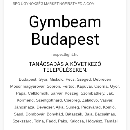
-
SEO ÜGYNÖKSÉG MARKETINGFIRSTMEDIA.COM
Gymbeam
Budapest
respectfight.hu
TANÁCSADÁS A KÖVETKEZŐ
TELEPÜLÉSEKEN:
Budapest, Győr, Miskolc, Pécs, Szeged, Debrecen
Mosonmagyaróvár, Sopron, Fertőd, Kapuvár, Csorna, Győr,
Pápa, Celldömölk, Sárvár, Kőszeg, Szombathely, Ják,
Körmend, Szentgotthárd, Csepreg, Zalalövő, Vasvár,
Jánosháza, Devecser, Ajka, Sümeg, Pécsvárad, Komló,
Sásd, Dombóvár, Bonyhád, Bátaszék, Baja, Bácsalmás,
Szekszárd, Tolna, Fadd, Paks, Kalocsa, Hőgyész, Tamási