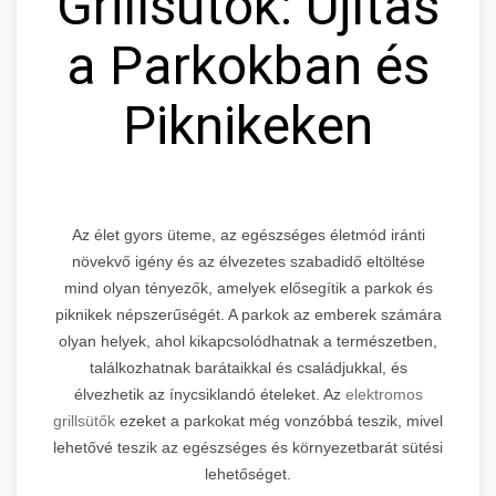
Grillsütők: Újítás
a Parkokban és
Piknikeken
Az élet gyors üteme, az egészséges életmód iránti
növekvő igény és az élvezetes szabadidő eltöltése
mind olyan tényezők, amelyek elősegítik a parkok és
piknikek népszerűségét. A parkok az emberek számára
olyan helyek, ahol kikapcsolódhatnak a természetben,
találkozhatnak barátaikkal és családjukkal, és
élvezhetik az ínycsiklandó ételeket. Az
elektromos
grillsütők
ezeket a parkokat még vonzóbbá teszik, mivel
lehetővé teszik az egészséges és környezetbarát sütési
lehetőséget.