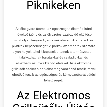
Piknikeken
Az élet gyors üteme, az egészséges életmód iránti
növekvő igény és az élvezetes szabadidő eltöltése
mind olyan tényezők, amelyek elősegítik a parkok és
piknikek népszerűségét. A parkok az emberek számára
olyan helyek, ahol kikapcsolódhatnak a természetben,
találkozhatnak barátaikkal és családjukkal, és
élvezhetik az ínycsiklandó ételeket. Az elektromos
grillsütők ezeket a parkokat még vonzóbbá teszik, mivel
lehetővé teszik az egészséges és környezetbarát sütési
lehetőséget.
Az Elektromos