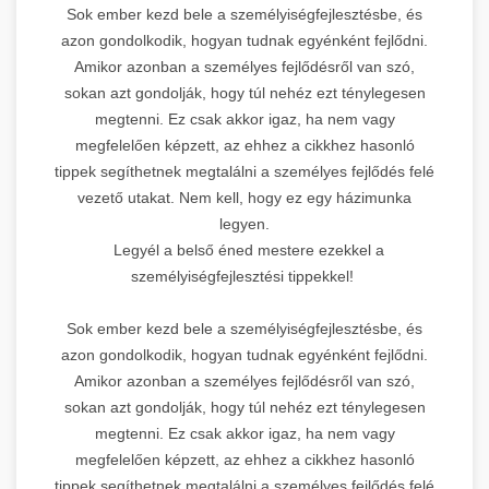
Sok ember kezd bele a személyiségfejlesztésbe, és
azon gondolkodik, hogyan tudnak egyénként fejlődni.
Amikor azonban a személyes fejlődésről van szó,
sokan azt gondolják, hogy túl nehéz ezt ténylegesen
megtenni. Ez csak akkor igaz, ha nem vagy
megfelelően képzett, az ehhez a cikkhez hasonló
tippek segíthetnek megtalálni a személyes fejlődés felé
vezető utakat. Nem kell, hogy ez egy házimunka
legyen.
Legyél a belső éned mestere ezekkel a
személyiségfejlesztési tippekkel!
Sok ember kezd bele a személyiségfejlesztésbe, és
azon gondolkodik, hogyan tudnak egyénként fejlődni.
Amikor azonban a személyes fejlődésről van szó,
sokan azt gondolják, hogy túl nehéz ezt ténylegesen
megtenni. Ez csak akkor igaz, ha nem vagy
megfelelően képzett, az ehhez a cikkhez hasonló
tippek segíthetnek megtalálni a személyes fejlődés felé