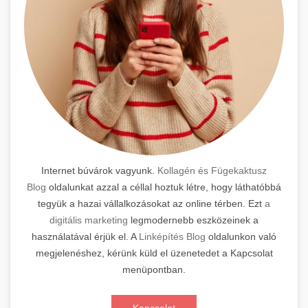
Internet búvárok vagyunk.
Kollagén és Fügekaktusz
Blog
oldalunkat azzal a céllal hoztuk létre, hogy láthatóbbá
tegyük a hazai vállalkozásokat az online térben. Ezt
a
digitális marketing
legmodernebb eszközeinek a
használatával érjük el. A
Linképítés Blog
oldalunkon való
megjelenéshez, kérünk küld el üzenetedet a Kapcsolat
menüpontban.