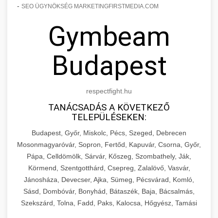
-
SEO ÜGYNÖKSÉG MARKETINGFIRSTMEDIA.COM
Gymbeam
Budapest
respectfight.hu
TANÁCSADÁS A KÖVETKEZŐ
TELEPÜLÉSEKEN:
Budapest, Győr, Miskolc, Pécs, Szeged, Debrecen
Mosonmagyaróvár, Sopron, Fertőd, Kapuvár, Csorna, Győr,
Pápa, Celldömölk, Sárvár, Kőszeg, Szombathely, Ják,
Körmend, Szentgotthárd, Csepreg, Zalalövő, Vasvár,
Jánosháza, Devecser, Ajka, Sümeg, Pécsvárad, Komló,
Sásd, Dombóvár, Bonyhád, Bátaszék, Baja, Bácsalmás,
Szekszárd, Tolna, Fadd, Paks, Kalocsa, Hőgyész, Tamási