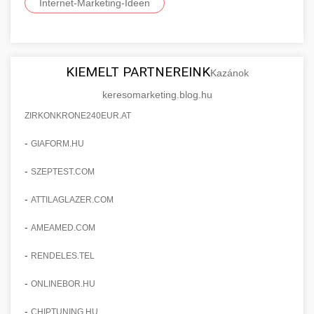
Internet-Marketing-Ideen
KIEMELT PARTNEREINK
Kazánok
keresomarketing.blog.hu
ZIRKONKRONE240EUR.AT
-
GIAFORM.HU
-
SZEPTEST.COM
-
ATTILAGLAZER.COM
-
AMEAMED.COM
-
RENDELES.TEL
-
ONLINEBOR.HU
-
CHIPTUNING.HU