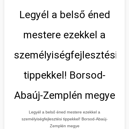
Legyél a belső éned
mestere ezekkel a
személyiségfejlesztési
tippekkel! Borsod-
Abaúj-Zemplén megye
Legyél a belső éned mestere ezekkel a
személyiségfejlesztési tippekkel! Borsod-Abaúj-
Zemplén megye