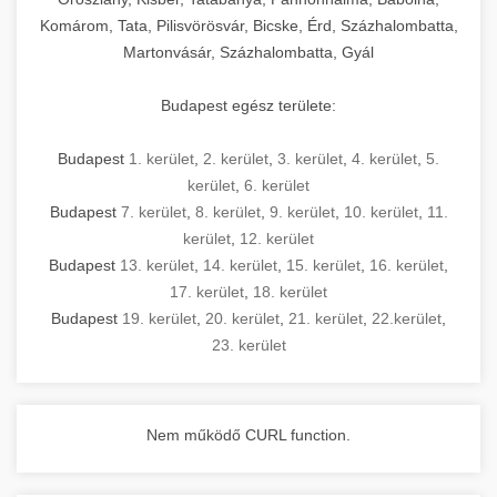
Komárom, Tata, Pilisvörösvár, Bicske, Érd, Százhalombatta,
Martonvásár, Százhalombatta, Gyál
Budapest egész területe:
Budapest
1. kerület
,
2. kerület
,
3. kerület
,
4. kerület
,
5.
kerület
,
6. kerület
Budapest
7. kerület
,
8. kerület
,
9. kerület
,
10. kerület
,
11.
kerület
,
12. kerület
Budapest
13. kerület
,
14. kerület
,
15. kerület
,
16. kerület
,
17. kerület
,
18. kerület
Budapest
19. kerület
,
20. kerület
,
21. kerület
,
22.kerület
,
23. kerület
Nem működő CURL function.