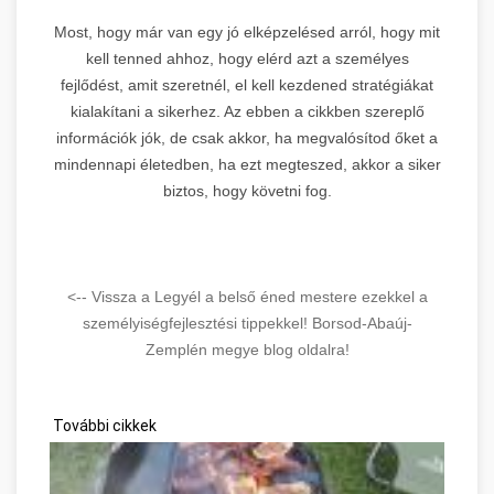
Most, hogy már van egy jó elképzelésed arról, hogy mit
kell tenned ahhoz, hogy elérd azt a személyes
fejlődést, amit szeretnél, el kell kezdened stratégiákat
kialakítani a sikerhez. Az ebben a cikkben szereplő
információk jók, de csak akkor, ha megvalósítod őket a
mindennapi életedben, ha ezt megteszed, akkor a siker
biztos, hogy követni fog.
<-- Vissza a Legyél a belső éned mestere ezekkel a
személyiségfejlesztési tippekkel! Borsod-Abaúj-
Zemplén megye blog oldalra!
További cikkek