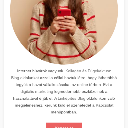
Internet búvárok vagyunk.
Kollagén és Fügekaktusz
Blog
oldalunkat azzal a céllal hoztuk létre, hogy láthatóbbá
tegyük a hazai vállalkozásokat az online térben. Ezt
a
digitális marketing
legmodernebb eszközeinek a
használatával érjük el. A
Linképítés Blog
oldalunkon való
megjelenéshez, kérünk küld el üzenetedet a Kapcsolat
menüpontban.