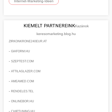
Internet-Marketing-Ideen
KIEMELT PARTNEREINK
Kazánok
keresomarketing.blog.hu
ZIRKONKRONE240EUR.AT
-
GIAFORM.HU
-
SZEPTEST.COM
-
ATTILAGLAZER.COM
-
AMEAMED.COM
-
RENDELES.TEL
-
ONLINEBOR.HU
-
CHIPTUNING.HU