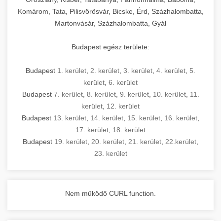
Komárom, Tata, Pilisvörösvár, Bicske, Érd, Százhalombatta,
Martonvásár, Százhalombatta, Gyál
Budapest egész területe:
Budapest
1. kerület
,
2. kerület
,
3. kerület
,
4. kerület
,
5.
kerület
,
6. kerület
Budapest
7. kerület
,
8. kerület
,
9. kerület
,
10. kerület
,
11.
kerület
,
12. kerület
Budapest
13. kerület
,
14. kerület
,
15. kerület
,
16. kerület
,
17. kerület
,
18. kerület
Budapest
19. kerület
,
20. kerület
,
21. kerület
,
22.kerület
,
23. kerület
Nem működő CURL function.