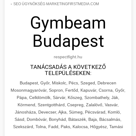
-
SEO ÜGYNÖKSÉG MARKETINGFIRSTMEDIA.COM
Gymbeam
Budapest
respectfight.hu
TANÁCSADÁS A KÖVETKEZŐ
TELEPÜLÉSEKEN:
Budapest, Győr, Miskolc, Pécs, Szeged, Debrecen
Mosonmagyaróvár, Sopron, Fertőd, Kapuvár, Csorna, Győr,
Pápa, Celldömölk, Sárvár, Kőszeg, Szombathely, Ják,
Körmend, Szentgotthárd, Csepreg, Zalalövő, Vasvár,
Jánosháza, Devecser, Ajka, Sümeg, Pécsvárad, Komló,
Sásd, Dombóvár, Bonyhád, Bátaszék, Baja, Bácsalmás,
Szekszárd, Tolna, Fadd, Paks, Kalocsa, Hőgyész, Tamási