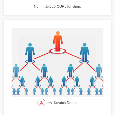
Nem működő CURL function.
Írta: Kovács Dorina