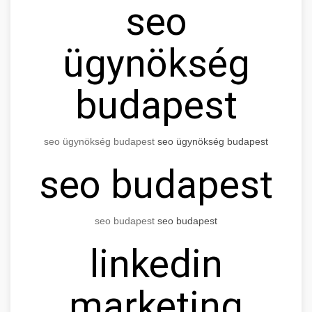
seo
ügynökség
budapest
seo ügynökség budapest
seo ügynökség budapest
seo budapest
seo budapest
seo budapest
linkedin
marketing