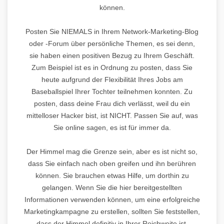
können.
Posten Sie NIEMALS in Ihrem Network-Marketing-Blog
oder -Forum über persönliche Themen, es sei denn,
sie haben einen positiven Bezug zu Ihrem Geschäft.
Zum Beispiel ist es in Ordnung zu posten, dass Sie
heute aufgrund der Flexibilität Ihres Jobs am
Baseballspiel Ihrer Tochter teilnehmen konnten. Zu
posten, dass deine Frau dich verlässt, weil du ein
mittelloser Hacker bist, ist NICHT. Passen Sie auf, was
Sie online sagen, es ist für immer da.
Der Himmel mag die Grenze sein, aber es ist nicht so,
dass Sie einfach nach oben greifen und ihn berühren
können. Sie brauchen etwas Hilfe, um dorthin zu
gelangen. Wenn Sie die hier bereitgestellten
Informationen verwenden können, um eine erfolgreiche
Marketingkampagne zu erstellen, sollten Sie feststellen,
dass der Himmel definitiv in Ihrer Reichweite ist.