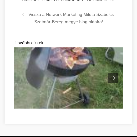
<-- Vissza a Network Marketing Milota Szabolcs-
Szatmár-Bereg megye blog oldalra!
További cikkek
Kerti grillsütő társasházakba Szabolcs-Szatmár-Bereg megye