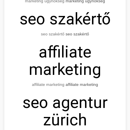
marketing ügynökség
marketing ügynökség
seo szakértő
seo szakértő
seo szakértő
affiliate
marketing
affiliate marketing
affiliate marketing
seo agentur
zürich