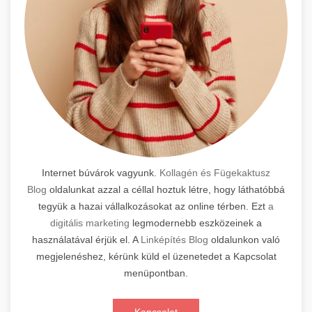
Internet búvárok vagyunk.
Kollagén és Fügekaktusz
Blog
oldalunkat azzal a céllal hoztuk létre, hogy láthatóbbá
tegyük a hazai vállalkozásokat az online térben. Ezt
a
digitális marketing
legmodernebb eszközeinek a
használatával érjük el. A
Linképítés Blog
oldalunkon való
megjelenéshez, kérünk küld el üzenetedet a Kapcsolat
menüpontban.