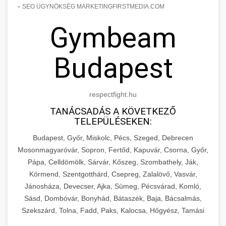
-
SEO ÜGYNÖKSÉG MARKETINGFIRSTMEDIA.COM
Gymbeam
Budapest
respectfight.hu
TANÁCSADÁS A KÖVETKEZŐ
TELEPÜLÉSEKEN:
Budapest, Győr, Miskolc, Pécs, Szeged, Debrecen
Mosonmagyaróvár, Sopron, Fertőd, Kapuvár, Csorna, Győr,
Pápa, Celldömölk, Sárvár, Kőszeg, Szombathely, Ják,
Körmend, Szentgotthárd, Csepreg, Zalalövő, Vasvár,
Jánosháza, Devecser, Ajka, Sümeg, Pécsvárad, Komló,
Sásd, Dombóvár, Bonyhád, Bátaszék, Baja, Bácsalmás,
Szekszárd, Tolna, Fadd, Paks, Kalocsa, Hőgyész, Tamási