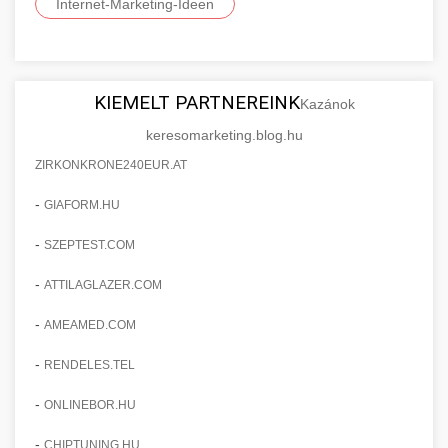
Internet-Marketing-Ideen
KIEMELT PARTNEREINK
Kazánok
keresomarketing.blog.hu
ZIRKONKRONE240EUR.AT
-
GIAFORM.HU
-
SZEPTEST.COM
-
ATTILAGLAZER.COM
-
AMEAMED.COM
-
RENDELES.TEL
-
ONLINEBOR.HU
-
CHIPTUNING.HU