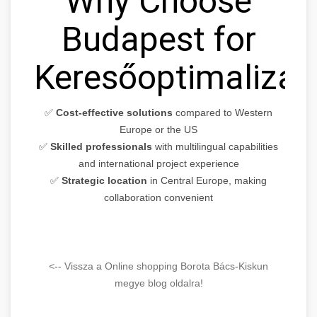
Why Choose
Budapest for
Keresőoptimalizál
✅
Cost-effective solutions
compared to Western
Europe or the US
✅
Skilled professionals
with multilingual capabilities
and international project experience
✅
Strategic location
in Central Europe, making
collaboration convenient
<-- Vissza a Online shopping Borota Bács-Kiskun
megye blog oldalra!