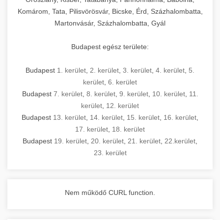
Komárom, Tata, Pilisvörösvár, Bicske, Érd, Százhalombatta,
Martonvásár, Százhalombatta, Gyál
Budapest egész területe:
Budapest
1. kerület
,
2. kerület
,
3. kerület
,
4. kerület
,
5.
kerület
,
6. kerület
Budapest
7. kerület
,
8. kerület
,
9. kerület
,
10. kerület
,
11.
kerület
,
12. kerület
Budapest
13. kerület
,
14. kerület
,
15. kerület
,
16. kerület
,
17. kerület
,
18. kerület
Budapest
19. kerület
,
20. kerület
,
21. kerület
,
22.kerület
,
23. kerület
Nem működő CURL function.