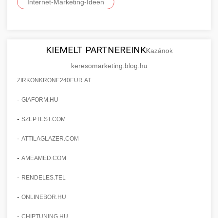
Internet-Marketing-Ideen
KIEMELT PARTNEREINK
Kazánok
keresomarketing.blog.hu
ZIRKONKRONE240EUR.AT
-
GIAFORM.HU
-
SZEPTEST.COM
-
ATTILAGLAZER.COM
-
AMEAMED.COM
-
RENDELES.TEL
-
ONLINEBOR.HU
-
CHIPTUNING.HU