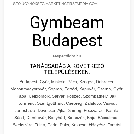
-
SEO ÜGYNÖKSÉG MARKETINGFIRSTMEDIA.COM
Gymbeam
Budapest
respectfight.hu
TANÁCSADÁS A KÖVETKEZŐ
TELEPÜLÉSEKEN:
Budapest, Győr, Miskolc, Pécs, Szeged, Debrecen
Mosonmagyaróvár, Sopron, Fertőd, Kapuvár, Csorna, Győr,
Pápa, Celldömölk, Sárvár, Kőszeg, Szombathely, Ják,
Körmend, Szentgotthárd, Csepreg, Zalalövő, Vasvár,
Jánosháza, Devecser, Ajka, Sümeg, Pécsvárad, Komló,
Sásd, Dombóvár, Bonyhád, Bátaszék, Baja, Bácsalmás,
Szekszárd, Tolna, Fadd, Paks, Kalocsa, Hőgyész, Tamási