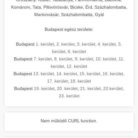
Komárom, Tata, Pilisvörösvár, Bicske, Érd, Százhalombatta,
Martonvásár, Százhalombatta, Gyál
Budapest egész területe:
Budapest
1. kerület
,
2. kerület
,
3. kerület
,
4. kerület
,
5.
kerület
,
6. kerület
Budapest
7. kerület
,
8. kerület
,
9. kerület
,
10. kerület
,
11.
kerület
,
12. kerület
Budapest
13. kerület
,
14. kerület
,
15. kerület
,
16. kerület
,
17. kerület
,
18. kerület
Budapest
19. kerület
,
20. kerület
,
21. kerület
,
22.kerület
,
23. kerület
Nem működő CURL function.