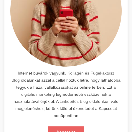
Internet búvárok vagyunk.
Kollagén és Fügekaktusz
Blog
oldalunkat azzal a céllal hoztuk létre, hogy láthatóbbá
tegyük a hazai vállalkozásokat az online térben. Ezt
a
digitális marketing
legmodernebb eszközeinek a
használatával érjük el. A
Linképítés Blog
oldalunkon való
megjelenéshez, kérünk küld el üzenetedet a Kapcsolat
menüpontban.