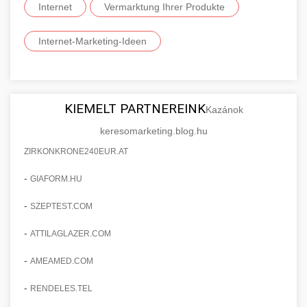
Internet
Vermarktung Ihrer Produkte
Internet-Marketing-Ideen
KIEMELT PARTNEREINK
Kazánok
keresomarketing.blog.hu
ZIRKONKRONE240EUR.AT
-
GIAFORM.HU
-
SZEPTEST.COM
-
ATTILAGLAZER.COM
-
AMEAMED.COM
-
RENDELES.TEL