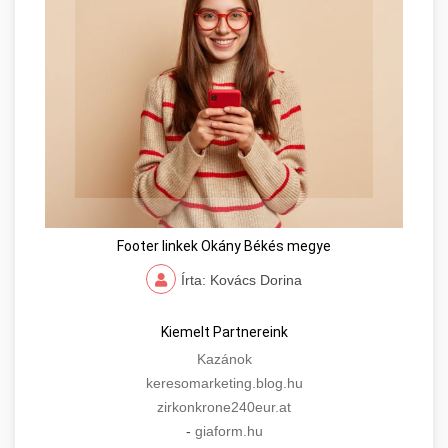
Footer linkek Okány Békés megye
Írta: Kovács Dorina
Kiemelt Partnereink
Kazánok
keresomarketing.blog.hu
zirkonkrone240eur.at
-
giaform.hu