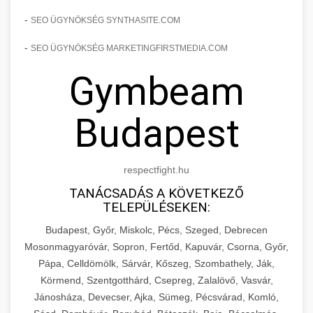
-
SEO ÜGYNÖKSÉG SYNTHASITE.COM
-
SEO ÜGYNÖKSÉG MARKETINGFIRSTMEDIA.COM
Gymbeam
Budapest
respectfight.hu
TANÁCSADÁS A KÖVETKEZŐ
TELEPÜLÉSEKEN:
Budapest, Győr, Miskolc, Pécs, Szeged, Debrecen
Mosonmagyaróvár, Sopron, Fertőd, Kapuvár, Csorna, Győr,
Pápa, Celldömölk, Sárvár, Kőszeg, Szombathely, Ják,
Körmend, Szentgotthárd, Csepreg, Zalalövő, Vasvár,
Jánosháza, Devecser, Ajka, Sümeg, Pécsvárad, Komló,