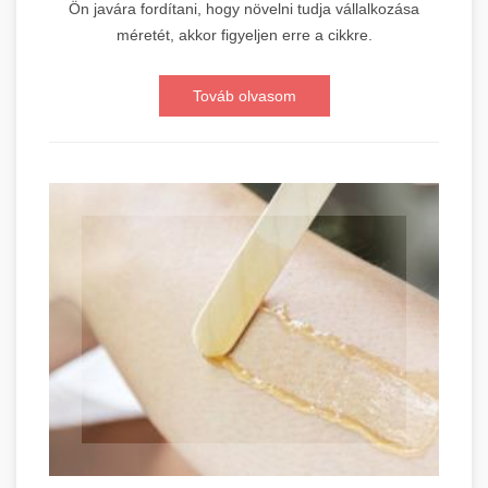
Ön javára fordítani, hogy növelni tudja vállalkozása
méretét, akkor figyeljen erre a cikkre.
Továb olvasom