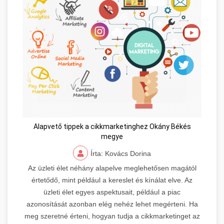
Alapvető tippek a cikkmarketinghez Okány Békés
megye
Írta: Kovács Dorina
Az üzleti élet néhány alapelve meglehetősen magától
értetődő, mint például a kereslet és kínálat elve. Az
üzleti élet egyes aspektusait, például a piac
azonosítását azonban elég nehéz lehet megérteni. Ha
meg szeretné érteni, hogyan tudja a cikkmarketinget az