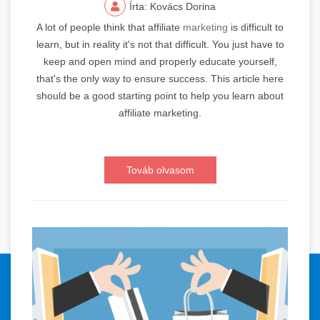
Írta: Kovács Dorina
A lot of people think that affiliate
marketing
is difficult to
learn, but in reality it's not that difficult. You just have to
keep and open mind and properly educate yourself,
that's the only way to ensure success. This article here
should be a good starting point to help you learn about
affiliate marketing.
Továb olvasom
© 2024 Orvosi Keresőmarketing és Tartalomgyártás. Minden jog
fenntartva.