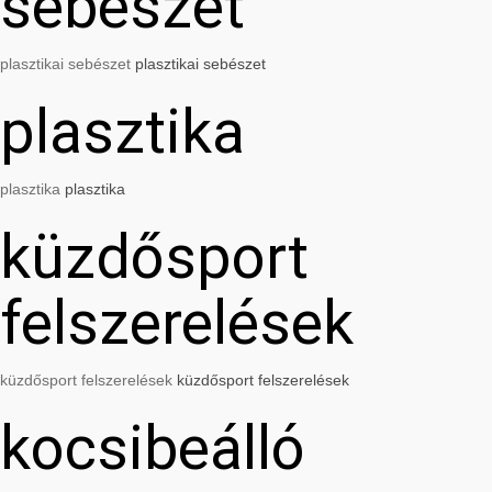
sebészet
plasztikai sebészet
plasztikai sebészet
plasztika
plasztika
plasztika
küzdősport
felszerelések
küzdősport felszerelések
küzdősport felszerelések
kocsibeálló