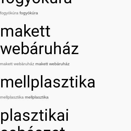
fogyókúra
fogyókúra
makett
webáruház
makett webáruház
makett webáruház
mellplasztika
mellplasztika
mellplasztika
plasztikai