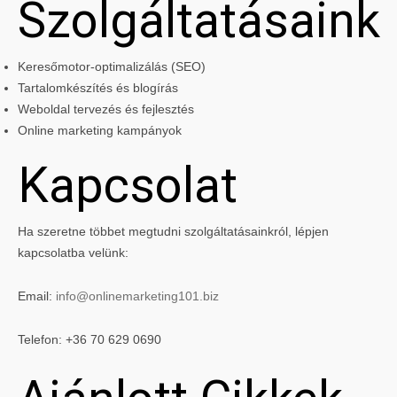
Szolgáltatásaink
Keresőmotor-optimalizálás (SEO)
Tartalomkészítés és blogírás
Weboldal tervezés és fejlesztés
Online marketing kampányok
Kapcsolat
Ha szeretne többet megtudni szolgáltatásainkról, lépjen
kapcsolatba velünk:
Email:
info@onlinemarketing101.biz
Telefon: +36 70 629 0690