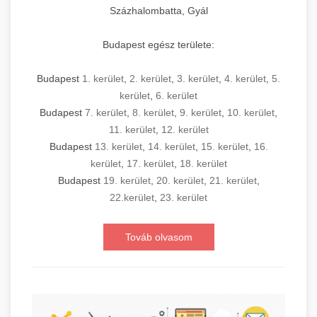
Százhalombatta, Gyál
Budapest egész területe:
Budapest
1. kerület
,
2. kerület
,
3. kerület
,
4. kerület
,
5.
kerület
,
6. kerület
Budapest
7. kerület
,
8. kerület
,
9. kerület
,
10. kerület
,
11. kerület
,
12. kerület
Budapest
13. kerület
,
14. kerület
,
15. kerület
,
16.
kerület
,
17. kerület
,
18. kerület
Budapest
19. kerület
,
20. kerület
,
21. kerület
,
22.kerület
,
23. kerület
Továb olvasom