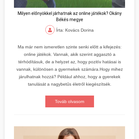
Milyen előnyökkel járhatnak az online játékok? Okány
Békés megye
Írta: Kovács Dorina
Ma már nem ismeretlen szinte senki előtt a kifejezés:
online játékok. Vannak, akik szerint aggasztó a
térhódításuk, de a helyzet az, hogy pozitív hatásai is
vannak, különösen a gyermekek számára.Hogy mihez
járulhatnak hozzá? Például ahhoz, hogy a gyerekek
tanulását a nagybetűs életről kiegészítsék.
Továb olvasom