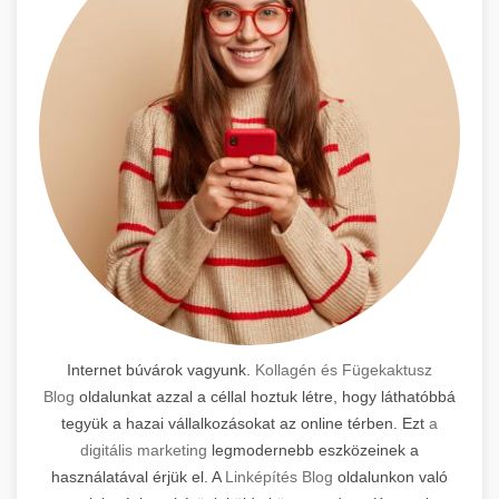
Internet búvárok vagyunk.
Kollagén és Fügekaktusz
Blog
oldalunkat azzal a céllal hoztuk létre, hogy láthatóbbá
tegyük a hazai vállalkozásokat az online térben. Ezt
a
digitális marketing
legmodernebb eszközeinek a
használatával érjük el. A
Linképítés Blog
oldalunkon való