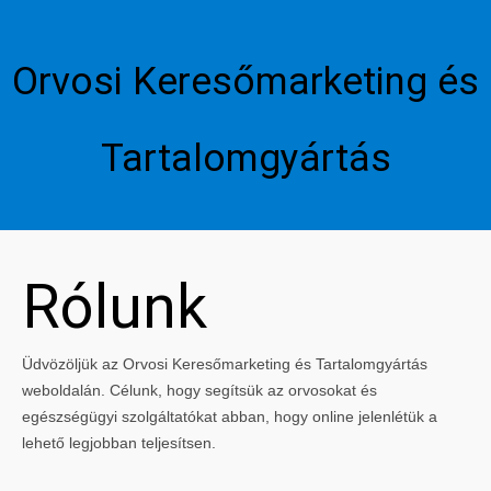
Orvosi Keresőmarketing és
Tartalomgyártás
Rólunk
Üdvözöljük az Orvosi Keresőmarketing és Tartalomgyártás
weboldalán. Célunk, hogy segítsük az orvosokat és
egészségügyi szolgáltatókat abban, hogy online jelenlétük a
lehető legjobban teljesítsen.