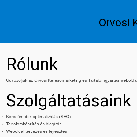
Orvosi 
Rólunk
Üdvözöljük az Orvosi Keresőmarketing és Tartalomgyártás weboldalán
Szolgáltatásaink
Keresőmotor-optimalizálás (SEO)
Tartalomkészítés és blogírás
Weboldal tervezés és fejlesztés