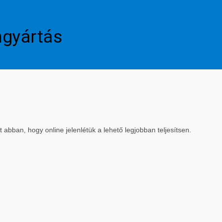
mgyártás
bban, hogy online jelenlétük a lehető legjobban teljesítsen.