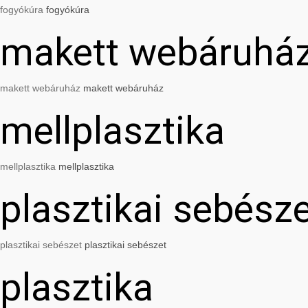
fogyókúra
fogyókúra
makett webáruhá
makett webáruház
makett webáruház
mellplasztika
mellplasztika
mellplasztika
plasztikai sebész
plasztikai sebészet
plasztikai sebészet
plasztika