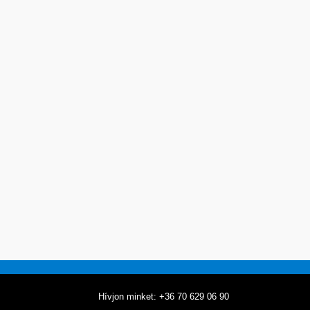
Hívjon minket: +36 70 629 06 90