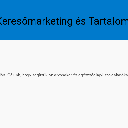
Keresőmarketing és Tartalo
. Célunk, hogy segítsük az orvosokat és egészségügyi szolgáltatókat a