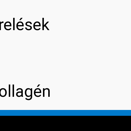
relések
ollagén