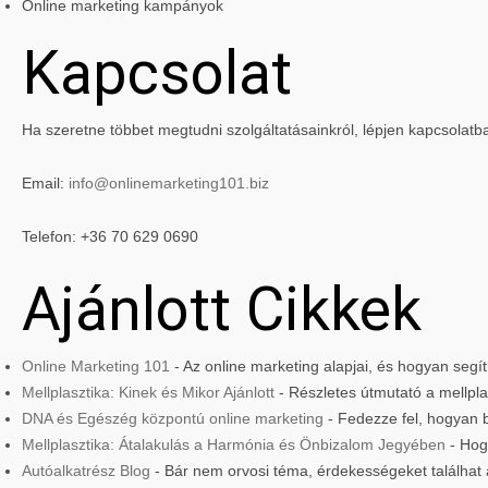
Online marketing kampányok
Kapcsolat
Ha szeretne többet megtudni szolgáltatásainkról, lépjen kapcsolatb
Email:
info@onlinemarketing101.biz
Telefon: +36 70 629 0690
Ajánlott Cikkek
Online Marketing 101
- Az online marketing alapjai, és hogyan seg
Mellplasztika: Kinek és Mikor Ajánlott
- Részletes útmutató a mellplas
DNA és Egészég központú online marketing
- Fedezze fel, hogyan 
Mellplasztika: Átalakulás a Harmónia és Önbizalom Jegyében
- Hog
Autóalkatrész Blog
- Bár nem orvosi téma, érdekességeket találhat 