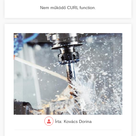
Nem működő CURL function.
Írta: Kovács Dorina