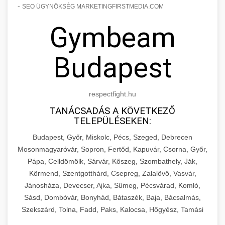
-
SEO ÜGYNÖKSÉG MARKETINGFIRSTMEDIA.COM
Gymbeam
Budapest
respectfight.hu
TANÁCSADÁS A KÖVETKEZŐ
TELEPÜLÉSEKEN:
Budapest, Győr, Miskolc, Pécs, Szeged, Debrecen
Mosonmagyaróvár, Sopron, Fertőd, Kapuvár, Csorna, Győr,
Pápa, Celldömölk, Sárvár, Kőszeg, Szombathely, Ják,
Körmend, Szentgotthárd, Csepreg, Zalalövő, Vasvár,
Jánosháza, Devecser, Ajka, Sümeg, Pécsvárad, Komló,
Sásd, Dombóvár, Bonyhád, Bátaszék, Baja, Bácsalmás,
Szekszárd, Tolna, Fadd, Paks, Kalocsa, Hőgyész, Tamási