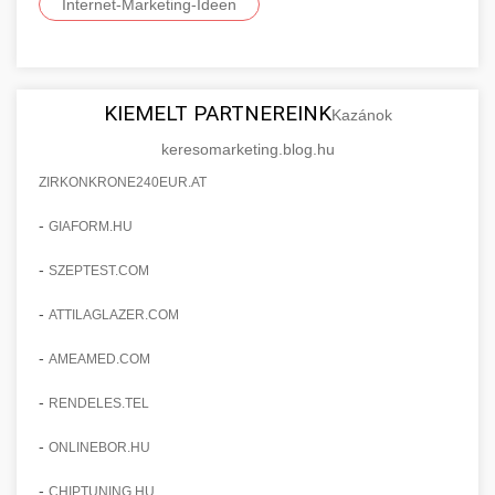
Internet-Marketing-Ideen
KIEMELT PARTNEREINK
Kazánok
keresomarketing.blog.hu
ZIRKONKRONE240EUR.AT
-
GIAFORM.HU
-
SZEPTEST.COM
-
ATTILAGLAZER.COM
-
AMEAMED.COM
-
RENDELES.TEL
-
ONLINEBOR.HU
-
CHIPTUNING.HU