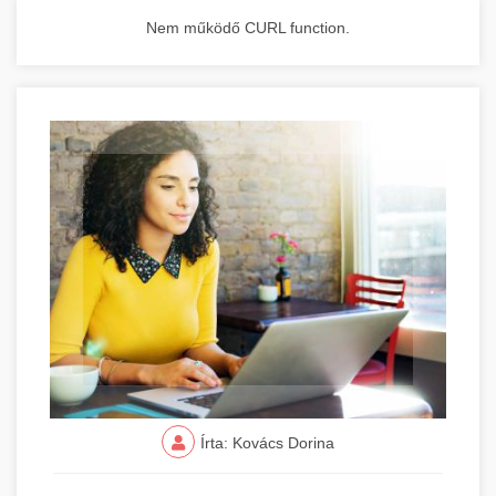
Nem működő CURL function.
Írta: Kovács Dorina