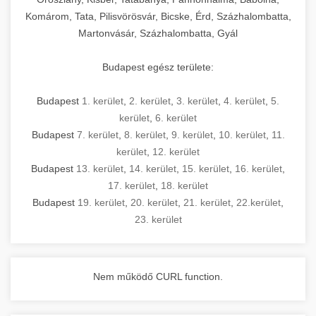
Komárom, Tata, Pilisvörösvár, Bicske, Érd, Százhalombatta,
Martonvásár, Százhalombatta, Gyál
Budapest egész területe:
Budapest
1. kerület
,
2. kerület
,
3. kerület
,
4. kerület
,
5.
kerület
,
6. kerület
Budapest
7. kerület
,
8. kerület
,
9. kerület
,
10. kerület
,
11.
kerület
,
12. kerület
Budapest
13. kerület
,
14. kerület
,
15. kerület
,
16. kerület
,
17. kerület
,
18. kerület
Budapest
19. kerület
,
20. kerület
,
21. kerület
,
22.kerület
,
23. kerület
Nem működő CURL function.