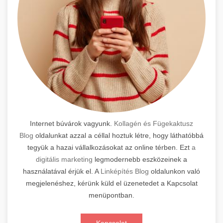
Internet búvárok vagyunk.
Kollagén és Fügekaktusz
Blog
oldalunkat azzal a céllal hoztuk létre, hogy láthatóbbá
tegyük a hazai vállalkozásokat az online térben. Ezt
a
digitális marketing
legmodernebb eszközeinek a
használatával érjük el. A
Linképítés Blog
oldalunkon való
megjelenéshez, kérünk küld el üzenetedet a Kapcsolat
menüpontban.