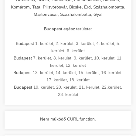
Komárom, Tata, Pilisvörösvár, Bicske, Érd, Százhalombatta,
Martonvásár, Százhalombatta, Gyál
Budapest egész területe:
Budapest
1. kerület
,
2. kerület
,
3. kerület
,
4. kerület
,
5.
kerület
,
6. kerület
Budapest
7. kerület
,
8. kerület
,
9. kerület
,
10. kerület
,
11.
kerület
,
12. kerület
Budapest
13. kerület
,
14. kerület
,
15. kerület
,
16. kerület
,
17. kerület
,
18. kerület
Budapest
19. kerület
,
20. kerület
,
21. kerület
,
22.kerület
,
23. kerület
Nem működő CURL function.