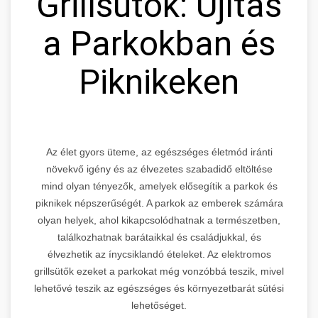
Grillsütők: Újítás
a Parkokban és
Piknikeken
Az élet gyors üteme, az egészséges életmód iránti
növekvő igény és az élvezetes szabadidő eltöltése
mind olyan tényezők, amelyek elősegítik a parkok és
piknikek népszerűségét. A parkok az emberek számára
olyan helyek, ahol kikapcsolódhatnak a természetben,
találkozhatnak barátaikkal és családjukkal, és
élvezhetik az ínycsiklandó ételeket. Az elektromos
grillsütők ezeket a parkokat még vonzóbbá teszik, mivel
lehetővé teszik az egészséges és környezetbarát sütési
lehetőséget.