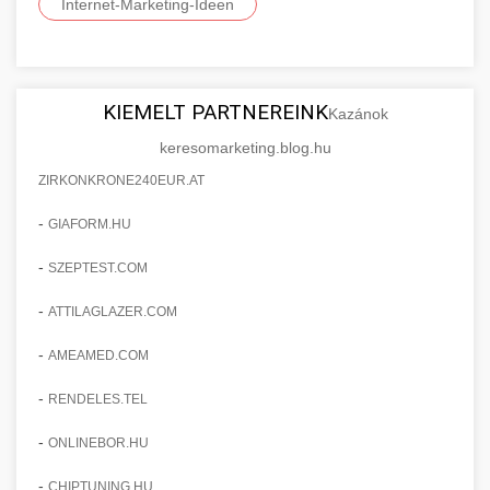
Internet-Marketing-Ideen
KIEMELT PARTNEREINK
Kazánok
keresomarketing.blog.hu
ZIRKONKRONE240EUR.AT
-
GIAFORM.HU
-
SZEPTEST.COM
-
ATTILAGLAZER.COM
-
AMEAMED.COM
-
RENDELES.TEL
-
ONLINEBOR.HU
-
CHIPTUNING.HU