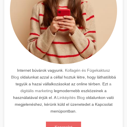
Internet búvárok vagyunk.
Kollagén és Fügekaktusz
Blog
oldalunkat azzal a céllal hoztuk létre, hogy láthatóbbá
tegyük a hazai vállalkozásokat az online térben. Ezt
a
digitális marketing
legmodernebb eszközeinek a
használatával érjük el. A
Linképítés Blog
oldalunkon való
megjelenéshez, kérünk küld el üzenetedet a Kapcsolat
menüpontban.