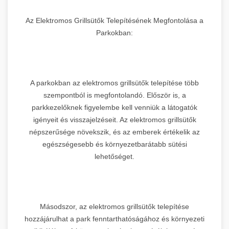
Az Elektromos Grillsütők Telepítésének Megfontolása a
Parkokban:
A parkokban az elektromos grillsütők telepítése több
szempontból is megfontolandó. Először is, a
parkkezelőknek figyelembe kell venniük a látogatók
igényeit és visszajelzéseit. Az elektromos grillsütők
népszerűsége növekszik, és az emberek értékelik az
egészségesebb és környezetbarátabb sütési
lehetőséget.
Másodszor, az elektromos grillsütők telepítése
hozzájárulhat a park fenntarthatóságához és környezeti