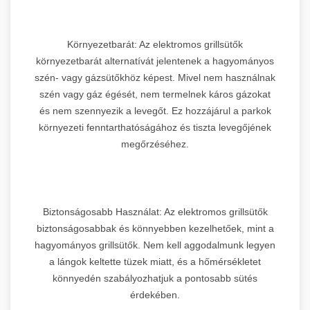
Környezetbarát: Az elektromos grillsütők
környezetbarát alternatívát jelentenek a hagyományos
szén- vagy gázsütőkhöz képest. Mivel nem használnak
szén vagy gáz égését, nem termelnek káros gázokat
és nem szennyezik a levegőt. Ez hozzájárul a parkok
környezeti fenntarthatóságához és tiszta levegőjének
megőrzéséhez.
Biztonságosabb Használat: Az elektromos grillsütők
biztonságosabbak és könnyebben kezelhetőek, mint a
hagyományos grillsütők. Nem kell aggodalmunk legyen
a lángok keltette tüzek miatt, és a hőmérsékletet
könnyedén szabályozhatjuk a pontosabb sütés
érdekében.