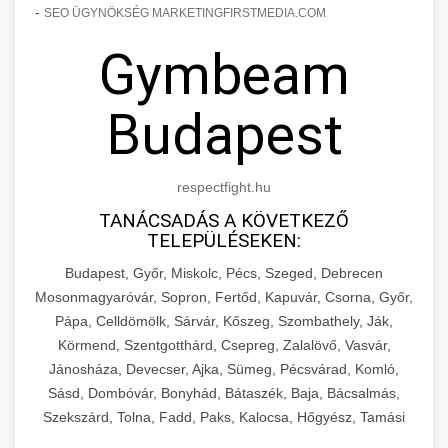
-
SEO ÜGYNÖKSÉG MARKETINGFIRSTMEDIA.COM
Gymbeam
Budapest
respectfight.hu
TANÁCSADÁS A KÖVETKEZŐ
TELEPÜLÉSEKEN:
Budapest, Győr, Miskolc, Pécs, Szeged, Debrecen
Mosonmagyaróvár, Sopron, Fertőd, Kapuvár, Csorna, Győr,
Pápa, Celldömölk, Sárvár, Kőszeg, Szombathely, Ják,
Körmend, Szentgotthárd, Csepreg, Zalalövő, Vasvár,
Jánosháza, Devecser, Ajka, Sümeg, Pécsvárad, Komló,
Sásd, Dombóvár, Bonyhád, Bátaszék, Baja, Bácsalmás,
Szekszárd, Tolna, Fadd, Paks, Kalocsa, Hőgyész, Tamási