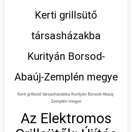
Kerti grillsütő
társasházakba
Kurityán Borsod-
Abaúj-Zemplén megye
Kerti grillsütő társasházakba Kurityán Borsod-Abaúj-
Zemplén megye
Az Elektromos