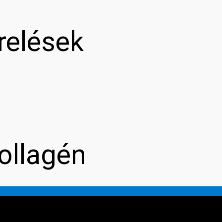
relések
ollagén