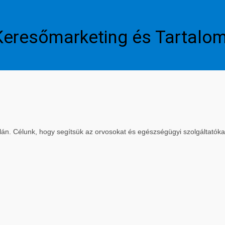
Keresőmarketing és Tartalo
. Célunk, hogy segítsük az orvosokat és egészségügyi szolgáltatókat a