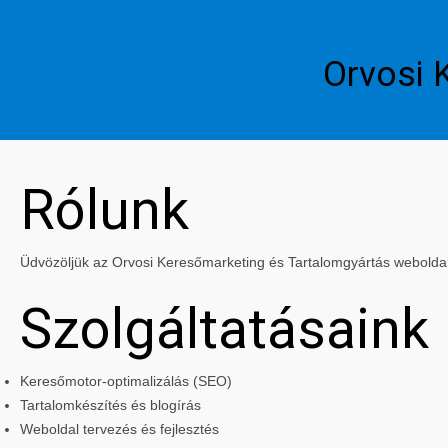
Orvosi 
Rólunk
Üdvözöljük az Orvosi Keresőmarketing és Tartalomgyártás weboldalán
Szolgáltatásaink
Keresőmotor-optimalizálás (SEO)
Tartalomkészítés és blogírás
Weboldal tervezés és fejlesztés