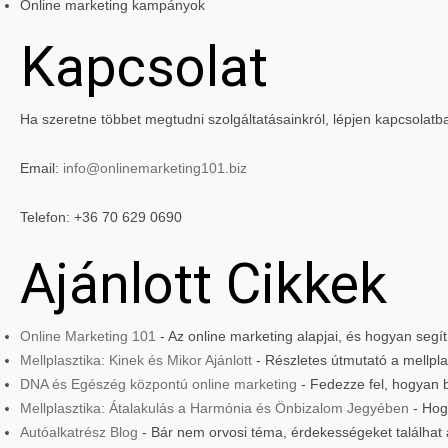
Online marketing kampányok
Kapcsolat
Ha szeretne többet megtudni szolgáltatásainkról, lépjen kapcsolatb
Email:
info@onlinemarketing101.biz
Telefon: +36 70 629 0690
Ajánlott Cikkek
Online Marketing 101
- Az online marketing alapjai, és hogyan seg
Mellplasztika: Kinek és Mikor Ajánlott
- Részletes útmutató a mellplas
DNA és Egészég központú online marketing
- Fedezze fel, hogyan 
Mellplasztika: Átalakulás a Harmónia és Önbizalom Jegyében
- Hog
Autóalkatrész Blog
- Bár nem orvosi téma, érdekességeket találhat 