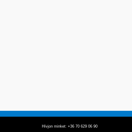
Hívjon minket: +36 70 629 06 90