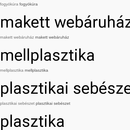
fogyókúra
fogyókúra
makett webáruhá
makett webáruház
makett webáruház
mellplasztika
mellplasztika
mellplasztika
plasztikai sebész
plasztikai sebészet
plasztikai sebészet
plasztika