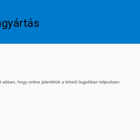
mgyártás
bban, hogy online jelenlétük a lehető legjobban teljesítsen.