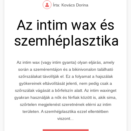
Írta: Kovács Dorina
Az intim wax és
szemhéplasztika
Az intim wax (vagy intim gyanta) olyan eljárás, amely
során a szeméremtájon és a bikinivonalon található
szőrszálakat távolítják el. Ez a folyamat a hajszálak
gyökereinek eltávolítását jelenti, nem pedig csak a
szőrszálak vágását a bőrfelszín alatt. Az intim waxinget
gyakran használják a nők és férfiak között is, akik sima,
szőrtelen megjelenést szeretnének elérni az intim
területen. A szemhéjplasztika ezzel ellentétben
viszont...