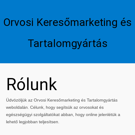
Orvosi Keresőmarketing és
Tartalomgyártás
Rólunk
Üdvözöljük az Orvosi Keresőmarketing és Tartalomgyártás
weboldalán. Célunk, hogy segítsük az orvosokat és
egészségügyi szolgáltatókat abban, hogy online jelenlétük a
lehető legjobban teljesítsen.