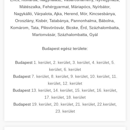
Mátészalka, Fehérgyarmat, Máriapócs, Nyírbátor,
Nagykálló, Várpalota, Ajka, Herend, Mór, Kincsesbánya,
Oroszlány, Kisbér, Tatabánya, Pannonhalma, Bábolna,
Komárom, Tata, Pilisvörösvár, Bicske, Érd, Százhalombatta,
Martonvásár, Százhalombatta, Gyál
Budapest egész területe:
Budapest
1. kerület
,
2. kerület
,
3. kerület
,
4. kerület
,
5.
kerület
,
6. kerület
Budapest
7. kerület
,
8. kerület
,
9. kerület
,
10. kerület
,
11.
kerület
,
12. kerület
Budapest
13. kerület
,
14. kerület
,
15. kerület
,
16. kerület
,
17. kerület
,
18. kerület
Budapest
19. kerület
,
20. kerület
,
21. kerület
,
22.kerület
,
23. kerület