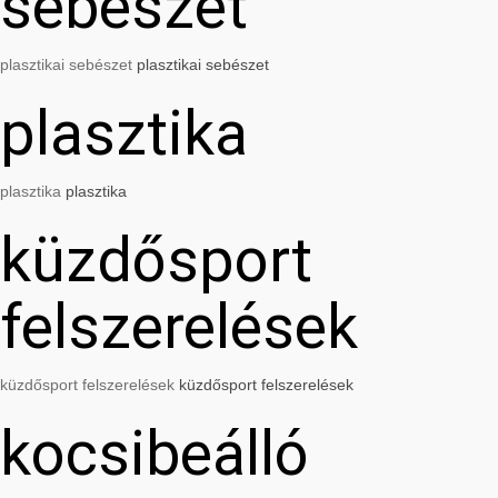
sebészet
plasztikai sebészet
plasztikai sebészet
plasztika
plasztika
plasztika
küzdősport
felszerelések
küzdősport felszerelések
küzdősport felszerelések
kocsibeálló