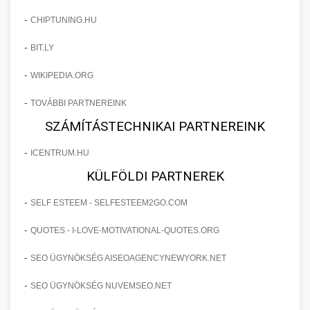
-
CHIPTUNING.HU
-
BIT.LY
-
WIKIPEDIA.ORG
-
TOVÁBBI PARTNEREINK
SZÁMÍTÁSTECHNIKAI PARTNEREINK
-
ICENTRUM.HU
KÜLFÖLDI PARTNEREK
-
SELF ESTEEM - SELFESTEEM2GO.COM
-
QUOTES - I-LOVE-MOTIVATIONAL-QUOTES.ORG
-
SEO ÜGYNÖKSÉG AISEOAGENCYNEWYORK.NET
-
SEO ÜGYNÖKSÉG NUVEMSEO.NET