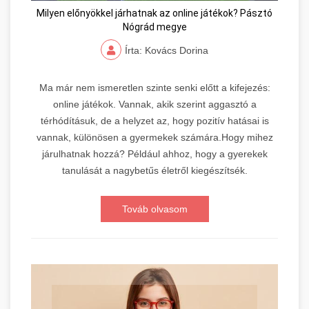
Milyen előnyökkel járhatnak az online játékok? Pásztó
Nógrád megye
Írta: Kovács Dorina
Ma már nem ismeretlen szinte senki előtt a kifejezés:
online játékok. Vannak, akik szerint aggasztó a
térhódításuk, de a helyzet az, hogy pozitív hatásai is
vannak, különösen a gyermekek számára.Hogy mihez
járulhatnak hozzá? Például ahhoz, hogy a gyerekek
tanulását a nagybetűs életről kiegészítsék.
Továb olvasom