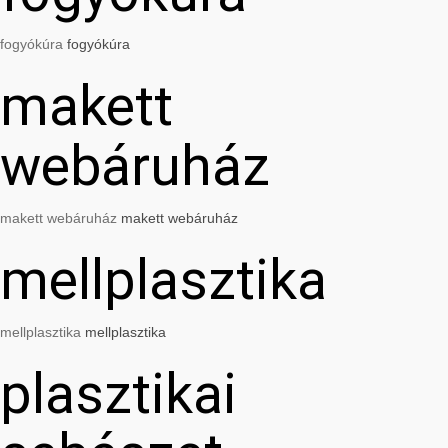
fogyókúra
fogyókúra
makett
webáruház
makett webáruház
makett webáruház
mellplasztika
mellplasztika
mellplasztika
plasztikai