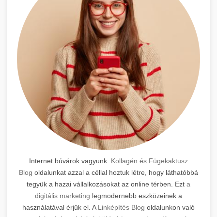
Internet búvárok vagyunk.
Kollagén és Fügekaktusz
Blog
oldalunkat azzal a céllal hoztuk létre, hogy láthatóbbá
tegyük a hazai vállalkozásokat az online térben. Ezt
a
digitális marketing
legmodernebb eszközeinek a
használatával érjük el. A
Linképítés Blog
oldalunkon való