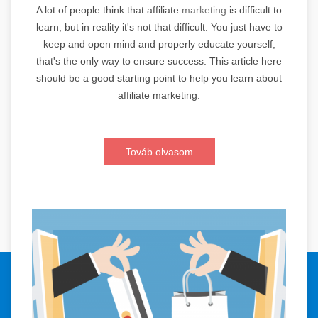
A lot of people think that affiliate
marketing
is difficult to
learn, but in reality it's not that difficult. You just have to
keep and open mind and properly educate yourself,
that's the only way to ensure success. This article here
should be a good starting point to help you learn about
affiliate marketing.
Továb olvasom
© 2024 Orvosi Keresőmarketing és Tartalomgyártás. Minden jog
fenntartva.