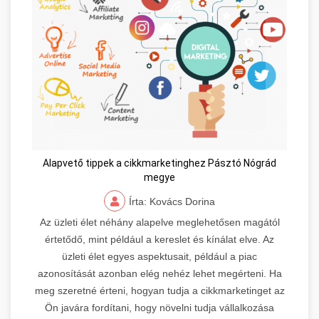
Alapvető tippek a cikkmarketinghez Pásztó Nógrád
megye
Írta: Kovács Dorina
Az üzleti élet néhány alapelve meglehetősen magától
értetődő, mint például a kereslet és kínálat elve. Az
üzleti élet egyes aspektusait, például a piac
azonosítását azonban elég nehéz lehet megérteni. Ha
meg szeretné érteni, hogyan tudja a cikkmarketinget az
Ön javára fordítani, hogy növelni tudja vállalkozása