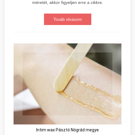
méretét, akkor figyeljen erre a cikkre.
Továb olvasom
Intim wax Pásztó Nógrád megye