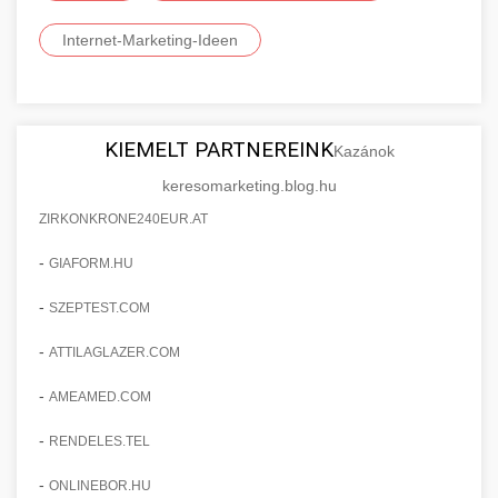
Internet-Marketing-Ideen
KIEMELT PARTNEREINK
Kazánok
keresomarketing.blog.hu
ZIRKONKRONE240EUR.AT
-
GIAFORM.HU
-
SZEPTEST.COM
-
ATTILAGLAZER.COM
-
AMEAMED.COM
-
RENDELES.TEL
-
ONLINEBOR.HU