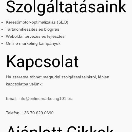
Szolgáltatásaink
Keresőmotor-optimalizálás (SEO)
Tartalomkészítés és blogírás
Weboldal tervezés és fejlesztés
Online marketing kampányok
Kapcsolat
Ha szeretne többet megtudni szolgáltatásainkról, lépjen
kapcsolatba velünk:
Email:
info@onlinemarketing101.biz
Telefon: +36 70 629 0690