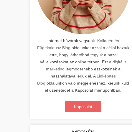
Internet búvárok vagyunk.
Kollagén és
Fügekaktusz Blog
oldalunkat azzal a céllal hoztuk
létre, hogy láthatóbbá tegyük a hazai
vállalkozásokat az online térben. Ezt
a digitális
marketing
legmodernebb eszközeinek a
használatával érjük el. A
Linképítés
Blog
oldalunkon való megjelenéshez, kérünk küld
el üzenetedet a Kapcsolat menüpontban.
Kapcsolat