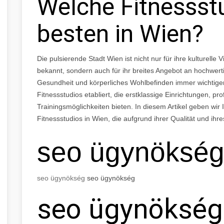
Welche Fitnessstu
besten in Wien?
Die pulsierende Stadt Wien ist nicht nur für ihre kulturelle
bekannt, sondern auch für ihr breites Angebot an hochwer
Gesundheit und körperliches Wohlbefinden immer wichtiger
Fitnessstudios etabliert, die erstklassige Einrichtungen, pro
Trainingsmöglichkeiten bieten. In diesem Artikel geben wir
Fitnessstudios in Wien, die aufgrund ihrer Qualität und ihr
seo
ügynöksé
seo
ügynökség
seo
ügynökség
seo
ügynökség