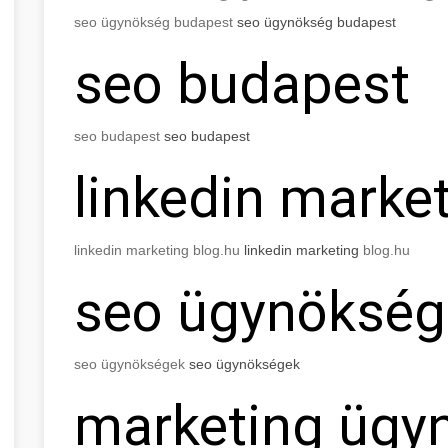
seo
ügynökség budapest
seo
ügynökség budapest
seo
budapest
seo
budapest
seo
budapest
linkedin marke
linkedin marketing blog.hu
linkedin marketing
blog.hu
seo
ügynökség
seo
ügynökségek
seo
ügynökségek
marketing ügy