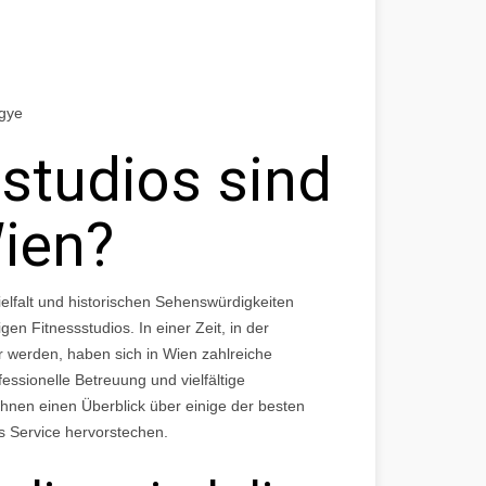
egye
studios sind
Wien?
 Vielfalt und historischen Sehenswürdigkeiten
en Fitnessstudios. In einer Zeit, in der
 werden, haben sich in Wien zahlreiche
fessionelle Betreuung und vielfältige
 Ihnen einen Überblick über einige der besten
es Service hervorstechen.