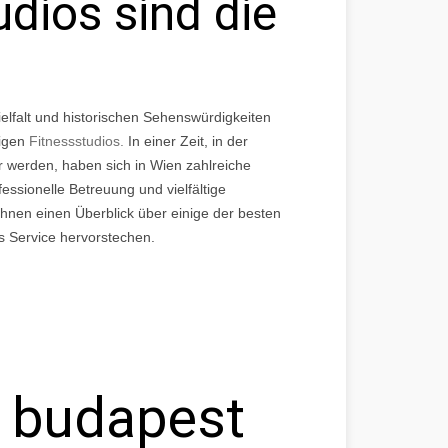
dios sind die
 Vielfalt und historischen Sehenswürdigkeiten
tigen
Fitnessstudios.
In einer Zeit, in der
 werden, haben sich in Wien zahlreiche
fessionelle Betreuung und vielfältige
 Ihnen einen Überblick über einige der besten
es Service hervorstechen.
g
 budapest