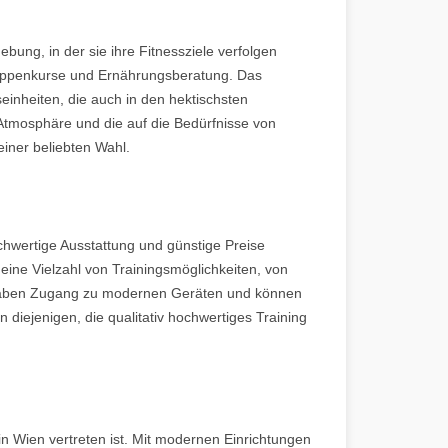
bung, in der sie ihre Fitnessziele verfolgen
Gruppenkurse und Ernährungsberatung. Das
einheiten, die auch in den hektischsten
e Atmosphäre und die auf die Bedürfnisse von
iner beliebten Wahl.
 hochwertige Ausstattung und günstige Preise
 eine Vielzahl von Trainingsmöglichkeiten, von
r haben Zugang zu modernen Geräten und können
an diejenigen, die qualitativ hochwertiges Training
 in Wien vertreten ist. Mit modernen Einrichtungen