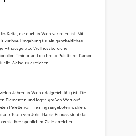
o-Kette, die auch in Wien vertreten ist. Mit
 luxuriöse Umgebung für ein ganzheitliches
ige Fitnessgeräte, Wellnessbereiche,
nellen Trainer und die breite Palette an Kursen
iduelle Weise zu erreichen.
vielen Jahren in Wien erfolgreich tätig ist. Die
llen Elementen und legen großen Wert auf
eiten Palette von Trainingsangeboten wählen,
ahrene Team von John Harris Fitness steht den
ass sie ihre sportlichen Ziele erreichen.