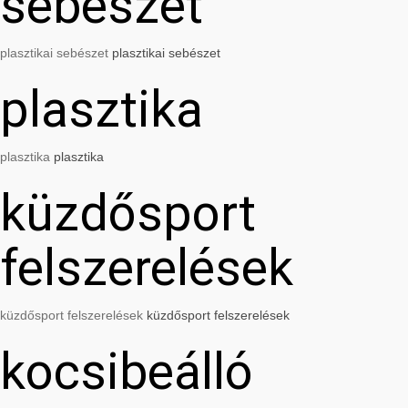
sebészet
plasztikai sebészet
plasztikai sebészet
plasztika
plasztika
plasztika
küzdősport
felszerelések
küzdősport felszerelések
küzdősport felszerelések
kocsibeálló