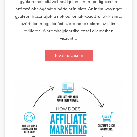
gyökereinek eltávolítását jelenti, nem pedig csak a
szőrszálak vágását a bőrfelszín alatt. Az intim waxinget
gyakran használják a nők és férfiak között is, akik sima,
szőrtelen megjelenést szeretnének elérni az intim
területen. A szemhéjplasztika ezzel ellentétben
viszont...
Továb olvasom