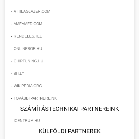
-
ATTILAGLAZER.COM
-
AMEAMED.COM
-
RENDELES.TEL
-
ONLINEBOR.HU
-
CHIPTUNING.HU
-
BIT.LY
-
WIKIPEDIA.ORG
-
TOVÁBBI PARTNEREINK
SZÁMÍTÁSTECHNIKAI PARTNEREINK
-
ICENTRUM.HU
KÜLFÖLDI PARTNEREK