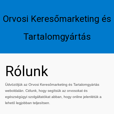
Orvosi Keresőmarketing és
Tartalomgyártás
Rólunk
Üdvözöljük az Orvosi Keresőmarketing és Tartalomgyártás
weboldalán. Célunk, hogy segítsük az orvosokat és
egészségügyi szolgáltatókat abban, hogy online jelenlétük a
lehető legjobban teljesítsen.