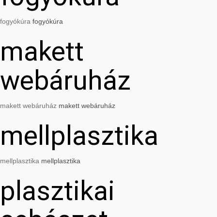
fogyókúra
fogyókúra
makett
webáruház
makett webáruház
makett webáruház
mellplasztika
mellplasztika
mellplasztika
plasztikai