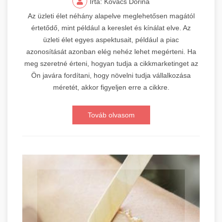
Írta: Kovács Dorina
Az üzleti élet néhány alapelve meglehetősen magától
értetődő, mint például a kereslet és kínálat elve. Az
üzleti élet egyes aspektusait, például a piac
azonosítását azonban elég nehéz lehet megérteni. Ha
meg szeretné érteni, hogyan tudja a cikkmarketinget az
Ön javára fordítani, hogy növelni tudja vállalkozása
méretét, akkor figyeljen erre a cikkre.
Továb olvasom