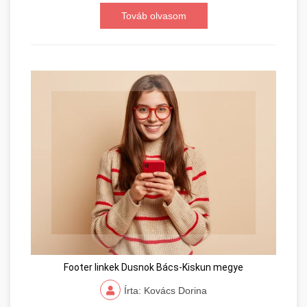
Továb olvasom
Footer linkek Dusnok Bács-Kiskun megye
Írta: Kovács Dorina