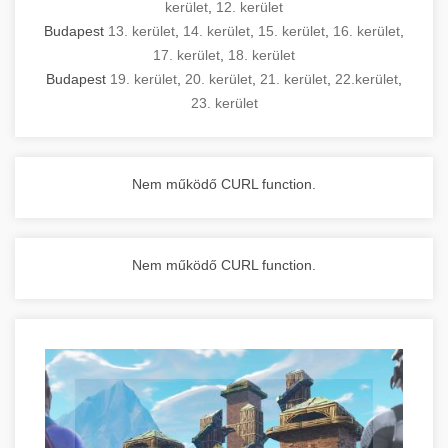
kerület
,
12. kerület
Budapest
13. kerület
,
14. kerület
,
15. kerület
,
16. kerület
,
17. kerület
,
18. kerület
Budapest
19. kerület
,
20. kerület
,
21. kerület
,
22.kerület
,
23. kerület
Nem működő CURL function.
Nem működő CURL function.