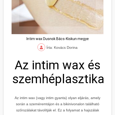
Intim wax Dusnok Bács-Kiskun megye
Írta: Kovács Dorina
Az intim wax és
szemhéplasztika
Az intim wax (vagy intim gyanta) olyan eljárás, amely
során a szeméremtájon és a bikinivonalon található
szőrszálakat távolítják el. Ez a folyamat a hajszálak