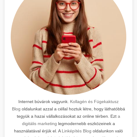
Internet búvárok vagyunk.
Kollagén és Fügekaktusz
Blog
oldalunkat azzal a céllal hoztuk létre, hogy láthatóbbá
tegyük a hazai vállalkozásokat az online térben. Ezt
a
digitális marketing
legmodernebb eszközeinek a
használatával érjük el. A
Linképítés Blog
oldalunkon való