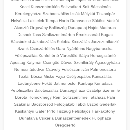
Kecel
Kunszentmiklós
Soltvadkert
Solt
Bácsalmás
Kerekegyháza
Szabadszállás
Izsák
Mélykút
Tiszaalpár
Helvécia
Lakitelek
Tompa
Harta
Dunavecse
Sükösd
Vaskút
Akasztó
Orgovány
Ballószög
Dunapataj
Hajós
Madaras
Dusnok
Tass
Szalkszentmárton
Érsekcsanád
Bugac
Bácsbokod
Jakabszállás
Kelebia
Kisszállás
Jászszentlászló
Szank
Császártöltés
Gara
Nyárlőrinc
Nagybaracska
Fülöpszállás
Kunfehértó
Városföld
Bátya
Hercegszántó
Apostag
Katymár
Csengőd
Dávod
Szentkirály
Ágasegyháza
Nemesnádudvar
Csávoly
Felsőszentiván
Pálmonostora
Tázlár
Bócsa
Miske
Fajsz
Csólyospálos
Kunszállás
Ladánybene
Foktő
Bátmonostor
Kunbaja
Kunadacs
Petőfiszállás
Balotaszállás
Dunaegyháza
Csátalja
Szeremle
Borota
Homokmégy
Rém
Soltszentimre
Tataháza
Páhi
Szakmár
Bácsborsód
Fülöpjakab
Tabdi
Uszód
Géderlak
Kaskantyú
Gátér
Pirtó
Tiszaug
Felsőlajos
Harkakötöny
Dunafalva
Csikéria
Dunaszentbenedek
Fülöpháza
Öregcsertő