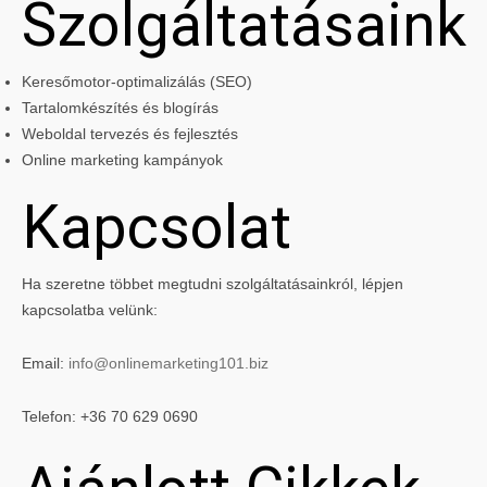
Szolgáltatásaink
Keresőmotor-optimalizálás (SEO)
Tartalomkészítés és blogírás
Weboldal tervezés és fejlesztés
Online marketing kampányok
Kapcsolat
Ha szeretne többet megtudni szolgáltatásainkról, lépjen
kapcsolatba velünk:
Email:
info@onlinemarketing101.biz
Telefon: +36 70 629 0690