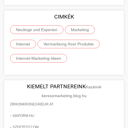
CIMKÉK
Neulinge und Experten
Marketing
Internet
Vermarktung Ihrer Produkte
Internet-Marketing-Ideen
KIEMELT PARTNEREINK
Kazánok
keresomarketing.blog.hu
ZIRKONKRONE240EUR.AT
-
GIAFORM.HU
-
SZEPTEST.COM