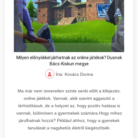
Milyen előnyökkel járhatnak az online játékok? Dusnok
Bács-Kiskun megye
Írta: Kovács Dorina
Ma már nem ismeretlen szinte senki előtt a kifejezés:
online játékok. Vannak, akik szerint aggasztó a
térhódításuk, de a helyzet az, hogy pozitív hatásai is
vannak, különösen a gyermekek számára.Hogy mihez
járulhatnak hozzá? Például ahhoz, hogy a gyerekek
tanulását a nagybetűs életről kiegészítsék.