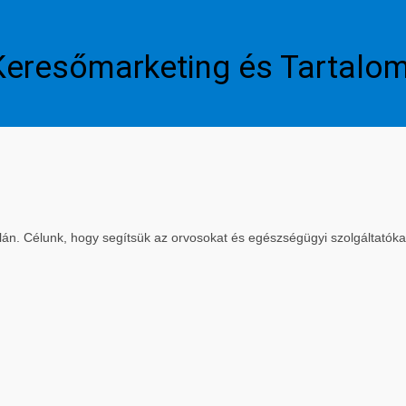
Keresőmarketing és Tartalo
. Célunk, hogy segítsük az orvosokat és egészségügyi szolgáltatókat a