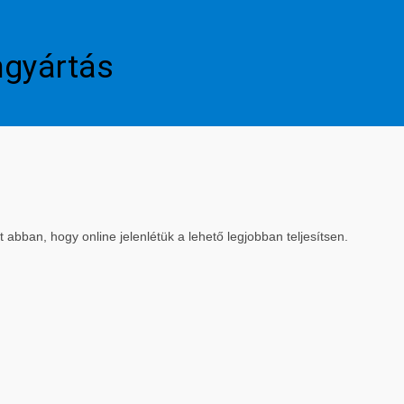
mgyártás
bban, hogy online jelenlétük a lehető legjobban teljesítsen.