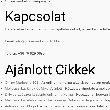
Online marketing kampányok
Kapcsolat
Ha szeretne többet megtudni szolgáltatásainkról, lépjen kapcsolatb
Email:
info@onlinemarketing101.biz
Telefon: +36 70 629 0690
Ajánlott Cikkek
Online Marketing 101
- Az online marketing alapjai, és hogyan seg
Mellplasztika: Kinek és Mikor Ajánlott
- Részletes útmutató a mellplas
DNA és Egészég központú online marketing
- Fedezze fel, hogyan 
Mellplasztika: Átalakulás a Harmónia és Önbizalom Jegyében
- Hog
Autóalkatrész Blog
- Bár nem orvosi téma, érdekességeket találhat 