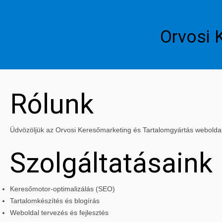
Orvosi 
Rólunk
Üdvözöljük az Orvosi Keresőmarketing és Tartalomgyártás weboldalán
Szolgáltatásaink
Keresőmotor-optimalizálás (SEO)
Tartalomkészítés és blogírás
Weboldal tervezés és fejlesztés