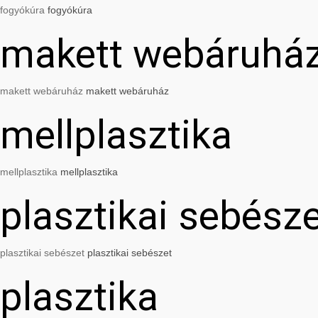
fogyókúra
fogyókúra
makett webáruhá
makett webáruház
makett webáruház
mellplasztika
mellplasztika
mellplasztika
plasztikai sebész
plasztikai sebészet
plasztikai sebészet
plasztika