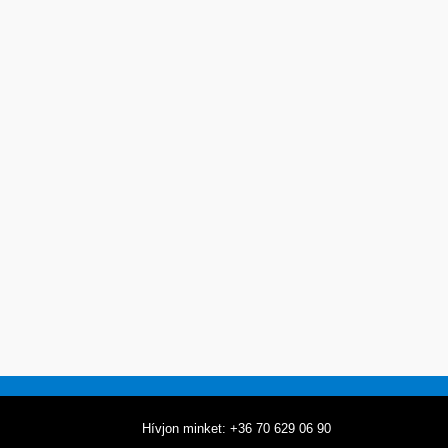
Hívjon minket: +36 70 629 06 90