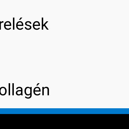
relések
ollagén