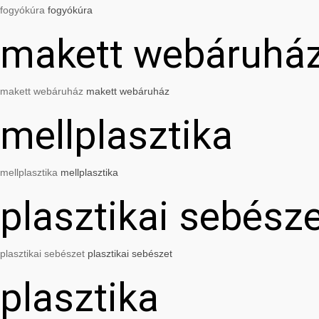
fogyókúra
fogyókúra
makett webáruhá
makett webáruház
makett webáruház
mellplasztika
mellplasztika
mellplasztika
plasztikai sebész
plasztikai sebészet
plasztikai sebészet
plasztika