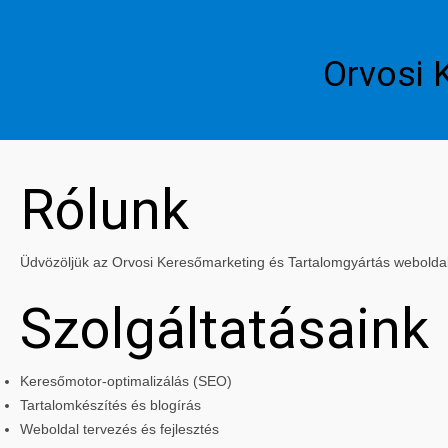
Orvosi 
Rólunk
Üdvözöljük az Orvosi Keresőmarketing és Tartalomgyártás weboldalán
Szolgáltatásaink
Keresőmotor-optimalizálás (SEO)
Tartalomkészítés és blogírás
Weboldal tervezés és fejlesztés