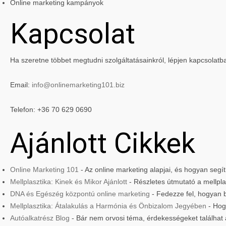
Online marketing kampányok
Kapcsolat
Ha szeretne többet megtudni szolgáltatásainkról, lépjen kapcsolatb
Email:
info@onlinemarketing101.biz
Telefon: +36 70 629 0690
Ajánlott Cikkek
Online Marketing 101
- Az online marketing alapjai, és hogyan seg
Mellplasztika: Kinek és Mikor Ajánlott
- Részletes útmutató a mellplas
DNA és Egészég központú online marketing
- Fedezze fel, hogyan 
Mellplasztika: Átalakulás a Harmónia és Önbizalom Jegyében
- Hog
Autóalkatrész Blog
- Bár nem orvosi téma, érdekességeket találhat 