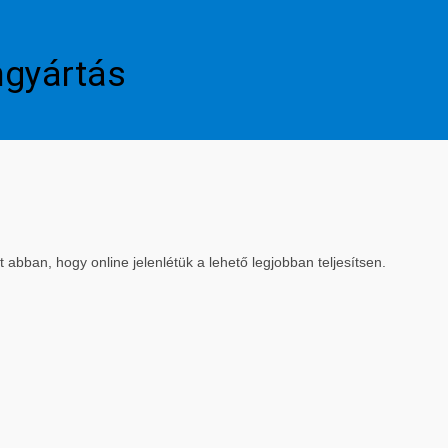
mgyártás
bban, hogy online jelenlétük a lehető legjobban teljesítsen.