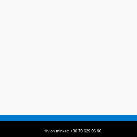
Hívjon minket: +36 70 629 06 90