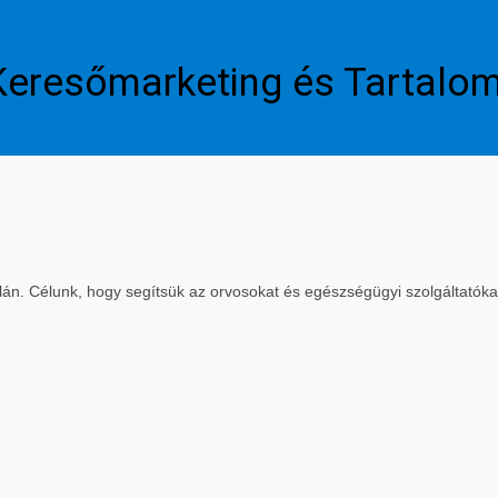
Keresőmarketing és Tartalo
. Célunk, hogy segítsük az orvosokat és egészségügyi szolgáltatókat a