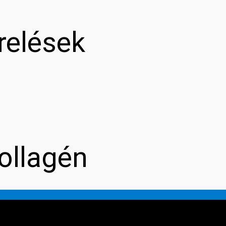
relések
ollagén