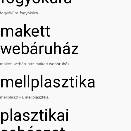
fogyókúra
fogyókúra
makett
webáruház
makett webáruház
makett webáruház
mellplasztika
mellplasztika
mellplasztika
plasztikai