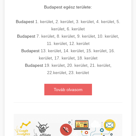
Budapest egész területe:
Budapest
1. kerület
,
2. kerület
,
3. kerület
,
4. kerület
,
5.
kerület
,
6. kerület
Budapest
7. kerület
,
8. kerület
,
9. kerület
,
10. kerület
,
11. kerület
,
12. kerület
Budapest
13. kerület
,
14. kerület
,
15. kerület
,
16.
kerület
,
17. kerület
,
18. kerület
Budapest
19. kerület
,
20. kerület
,
21. kerület
,
22.kerület
,
23. kerület
Továb olvasom