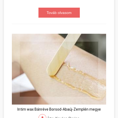
Továb olvasom
Intim wax Bánréve Borsod-Abaúj-Zemplén megye