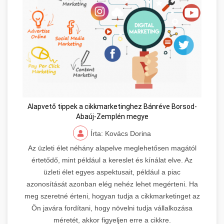
Alapvető tippek a cikkmarketinghez Bánréve Borsod-
Abaúj-Zemplén megye
Írta: Kovács Dorina
Az üzleti élet néhány alapelve meglehetősen magától
értetődő, mint például a kereslet és kínálat elve. Az
üzleti élet egyes aspektusait, például a piac
azonosítását azonban elég nehéz lehet megérteni. Ha
meg szeretné érteni, hogyan tudja a cikkmarketinget az
Ön javára fordítani, hogy növelni tudja vállalkozása
méretét, akkor figyeljen erre a cikkre.