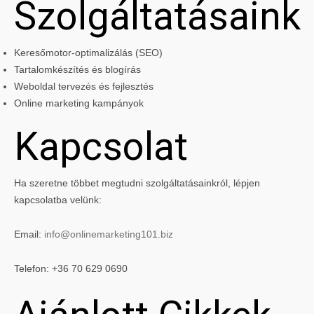
Szolgáltatásaink
Keresőmotor-optimalizálás (SEO)
Tartalomkészítés és blogírás
Weboldal tervezés és fejlesztés
Online marketing kampányok
Kapcsolat
Ha szeretne többet megtudni szolgáltatásainkról, lépjen
kapcsolatba velünk:
Email:
info@onlinemarketing101.biz
Telefon: +36 70 629 0690