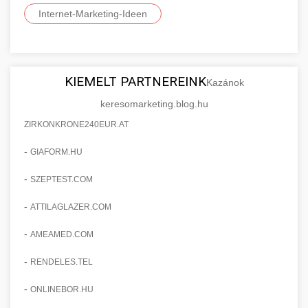
Internet-Marketing-Ideen
KIEMELT PARTNEREINK
Kazánok
keresomarketing.blog.hu
ZIRKONKRONE240EUR.AT
-
GIAFORM.HU
-
SZEPTEST.COM
-
ATTILAGLAZER.COM
-
AMEAMED.COM
-
RENDELES.TEL
-
ONLINEBOR.HU