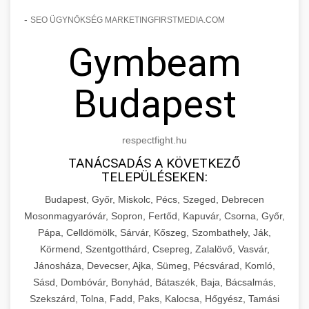
-
SEO ÜGYNÖKSÉG MARKETINGFIRSTMEDIA.COM
Gymbeam
Budapest
respectfight.hu
TANÁCSADÁS A KÖVETKEZŐ
TELEPÜLÉSEKEN:
Budapest, Győr, Miskolc, Pécs, Szeged, Debrecen
Mosonmagyaróvár, Sopron, Fertőd, Kapuvár, Csorna, Győr,
Pápa, Celldömölk, Sárvár, Kőszeg, Szombathely, Ják,
Körmend, Szentgotthárd, Csepreg, Zalalövő, Vasvár,
Jánosháza, Devecser, Ajka, Sümeg, Pécsvárad, Komló,
Sásd, Dombóvár, Bonyhád, Bátaszék, Baja, Bácsalmás,
Szekszárd, Tolna, Fadd, Paks, Kalocsa, Hőgyész, Tamási