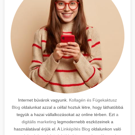
Internet búvárok vagyunk.
Kollagén és Fügekaktusz
Blog
oldalunkat azzal a céllal hoztuk létre, hogy láthatóbbá
tegyük a hazai vállalkozásokat az online térben. Ezt
a
digitális marketing
legmodernebb eszközeinek a
használatával érjük el. A
Linképítés Blog
oldalunkon való