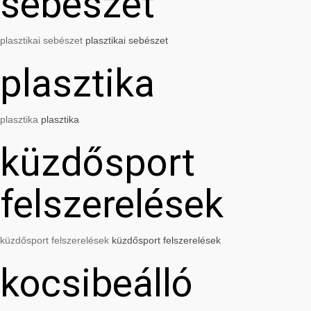
sebészet
plasztikai sebészet
plasztikai sebészet
plasztika
plasztika
plasztika
küzdősport
felszerelések
küzdősport felszerelések
küzdősport felszerelések
kocsibeálló