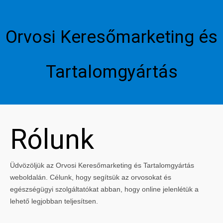
Orvosi Keresőmarketing és
Tartalomgyártás
Rólunk
Üdvözöljük az Orvosi Keresőmarketing és Tartalomgyártás
weboldalán. Célunk, hogy segítsük az orvosokat és
egészségügyi szolgáltatókat abban, hogy online jelenlétük a
lehető legjobban teljesítsen.