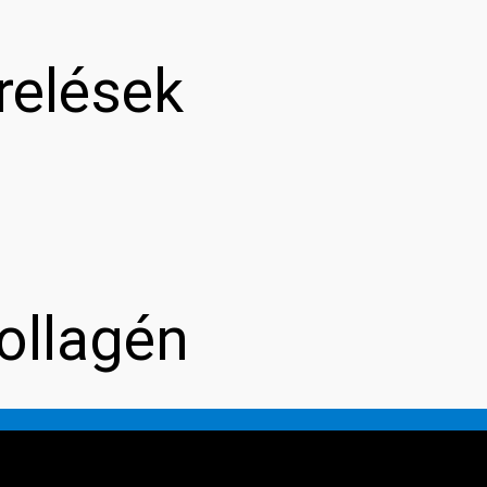
relések
ollagén