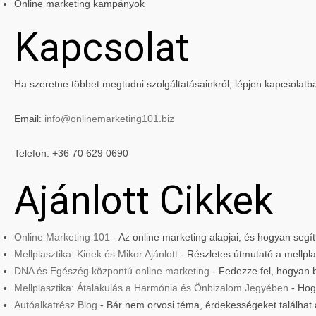
Online marketing kampányok
Kapcsolat
Ha szeretne többet megtudni szolgáltatásainkról, lépjen kapcsolatb
Email:
info@onlinemarketing101.biz
Telefon: +36 70 629 0690
Ajánlott Cikkek
Online Marketing 101
- Az online marketing alapjai, és hogyan seg
Mellplasztika: Kinek és Mikor Ajánlott
- Részletes útmutató a mellplas
DNA és Egészég központú online marketing
- Fedezze fel, hogyan 
Mellplasztika: Átalakulás a Harmónia és Önbizalom Jegyében
- Hog
Autóalkatrész Blog
- Bár nem orvosi téma, érdekességeket találhat 