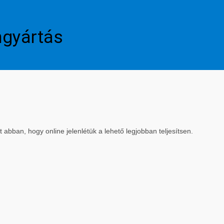
mgyártás
bban, hogy online jelenlétük a lehető legjobban teljesítsen.