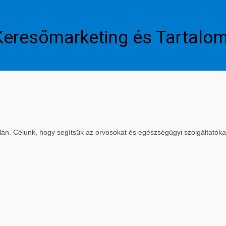
Keresőmarketing és Tartalo
. Célunk, hogy segítsük az orvosokat és egészségügyi szolgáltatókat a