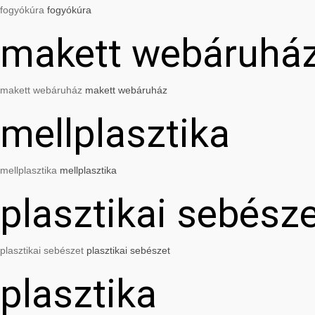
fogyókúra
fogyókúra
makett webáruhá
makett webáruház
makett webáruház
mellplasztika
mellplasztika
mellplasztika
plasztikai sebész
plasztikai sebészet
plasztikai sebészet
plasztika