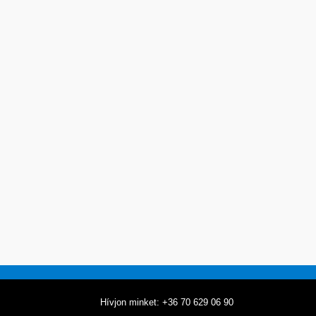
Hívjon minket: +36 70 629 06 90