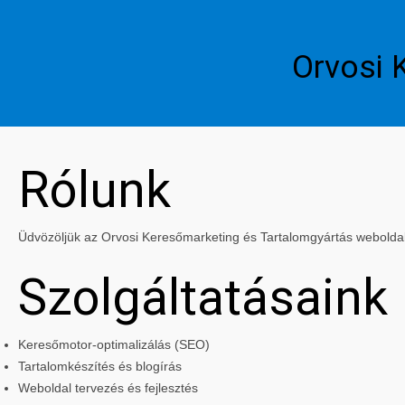
Orvosi 
Rólunk
Üdvözöljük az Orvosi Keresőmarketing és Tartalomgyártás weboldalán
Szolgáltatásaink
Keresőmotor-optimalizálás (SEO)
Tartalomkészítés és blogírás
Weboldal tervezés és fejlesztés