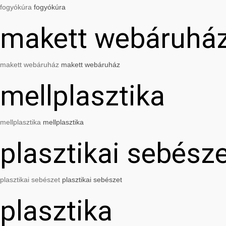
fogyókúra
fogyókúra
makett webáruhá
makett webáruház
makett webáruház
mellplasztika
mellplasztika
mellplasztika
plasztikai sebész
plasztikai sebészet
plasztikai sebészet
plasztika