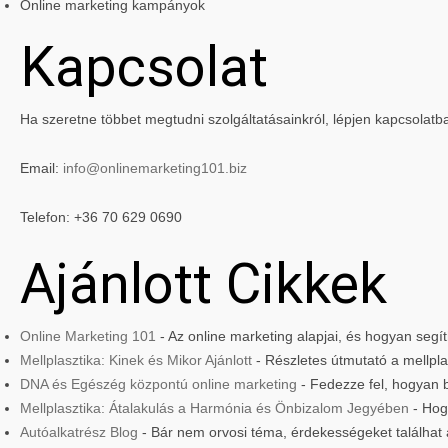
Online marketing kampányok
Kapcsolat
Ha szeretne többet megtudni szolgáltatásainkról, lépjen kapcsolatb
Email:
info@onlinemarketing101.biz
Telefon: +36 70 629 0690
Ajánlott Cikkek
Online Marketing 101
- Az online marketing alapjai, és hogyan seg
Mellplasztika: Kinek és Mikor Ajánlott
- Részletes útmutató a mellplas
DNA és Egészég központú online marketing
- Fedezze fel, hogyan 
Mellplasztika: Átalakulás a Harmónia és Önbizalom Jegyében
- Hog
Autóalkatrész Blog
- Bár nem orvosi téma, érdekességeket találhat 