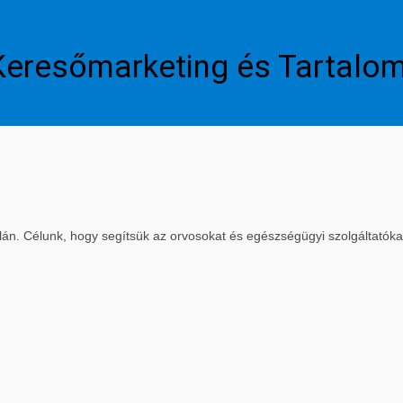
Keresőmarketing és Tartalo
. Célunk, hogy segítsük az orvosokat és egészségügyi szolgáltatókat a