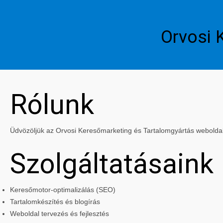
Orvosi 
Rólunk
Üdvözöljük az Orvosi Keresőmarketing és Tartalomgyártás weboldalán
Szolgáltatásaink
Keresőmotor-optimalizálás (SEO)
Tartalomkészítés és blogírás
Weboldal tervezés és fejlesztés