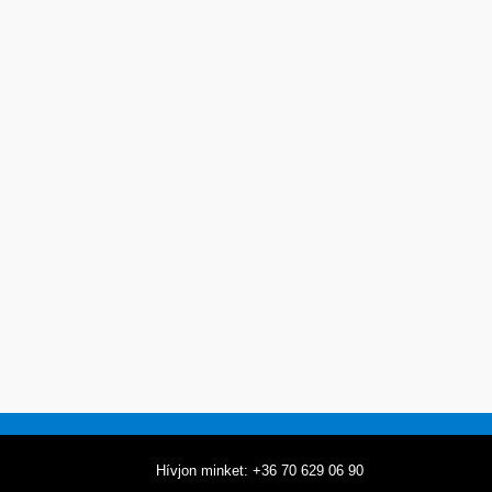
Hívjon minket: +36 70 629 06 90