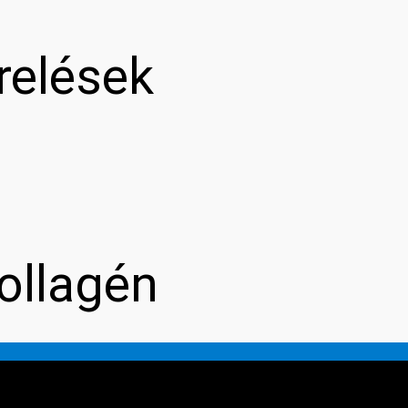
relések
ollagén