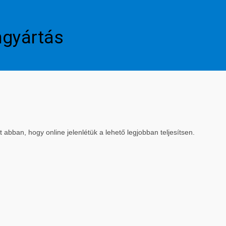
mgyártás
bban, hogy online jelenlétük a lehető legjobban teljesítsen.