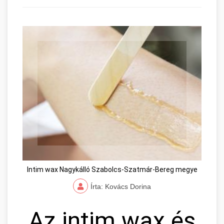
Intim wax Nagykálló Szabolcs-Szatmár-Bereg megye
Írta: Kovács Dorina
Az intim wax és