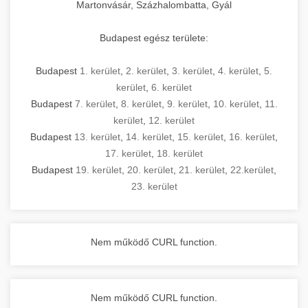
Martonvásár, Százhalombatta, Gyál
Budapest egész területe:
Budapest
1. kerület
,
2. kerület
,
3. kerület
,
4. kerület
,
5.
kerület
,
6. kerület
Budapest
7. kerület
,
8. kerület
,
9. kerület
,
10. kerület
,
11.
kerület
,
12. kerület
Budapest
13. kerület
,
14. kerület
,
15. kerület
,
16. kerület
,
17. kerület
,
18. kerület
Budapest
19. kerület
,
20. kerület
,
21. kerület
,
22.kerület
,
23. kerület
Nem működő CURL function.
Nem működő CURL function.