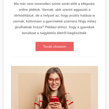
Ma már nem ismeretlen szinte senki előtt a kifejezés:
online játékok. Vannak, akik szerint aggasztó a
térhódításuk, de a helyzet az, hogy pozitív hatásai is
vannak, különösen a gyermekek számára.Hogy mihez
járulhatnak hozzá? Például ahhoz, hogy a gyerekek
tanulását a nagybetűs életről kiegészítsék.
Továb olvasom