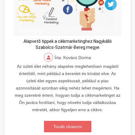
Alapvető tippek a cikkmarketinghez Nagykálló
Szabolcs-Szatmár-Bereg megye
Írta: Kovács Dorina
Az üzleti élet néhány alapelve meglehetősen magától
értetődő, mint például a kereslet és kínálat elve. Az
üzleti élet egyes aspektusait, például a piac
azonosítását azonban elég nehéz lehet megérteni. Ha
meg szeretné érteni, hogyan tudja a cikkmarketinget az
Ön javára fordítani, hogy növelni tudja vállalkozása
méretét, akkor figyeljen erre a cikkre.
Továb olvasom