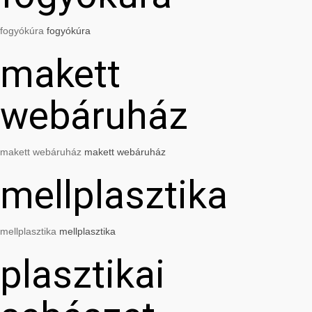
fogyókúra
fogyókúra
makett
webáruház
makett webáruház
makett webáruház
mellplasztika
mellplasztika
mellplasztika
plasztikai