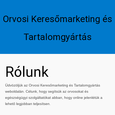
Orvosi Keresőmarketing és
Tartalomgyártás
Rólunk
Üdvözöljük az Orvosi Keresőmarketing és Tartalomgyártás
weboldalán. Célunk, hogy segítsük az orvosokat és
egészségügyi szolgáltatókat abban, hogy online jelenlétük a
lehető legjobban teljesítsen.