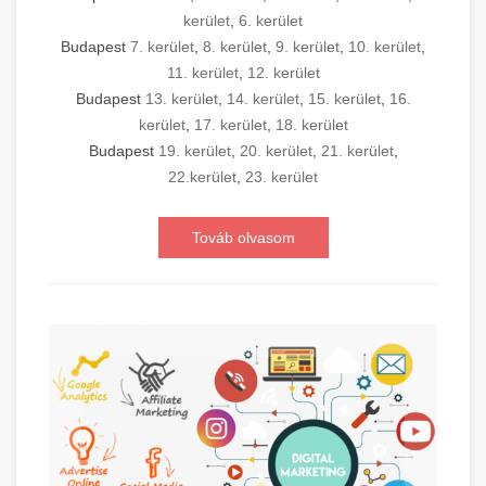
kerület
,
6. kerület
Budapest
7. kerület
,
8. kerület
,
9. kerület
,
10. kerület
,
11. kerület
,
12. kerület
Budapest
13. kerület
,
14. kerület
,
15. kerület
,
16.
kerület
,
17. kerület
,
18. kerület
Budapest
19. kerület
,
20. kerület
,
21. kerület
,
22.kerület
,
23. kerület
Továb olvasom