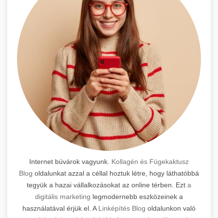
Internet búvárok vagyunk.
Kollagén és Fügekaktusz
Blog
oldalunkat azzal a céllal hoztuk létre, hogy láthatóbbá
tegyük a hazai vállalkozásokat az online térben. Ezt
a
digitális marketing
legmodernebb eszközeinek a
használatával érjük el. A
Linképítés Blog
oldalunkon való