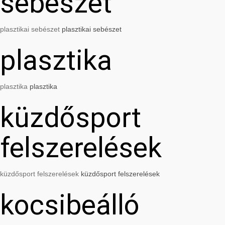
sebészet
plasztikai sebészet
plasztikai sebészet
plasztika
plasztika
plasztika
küzdősport
felszerelések
küzdősport felszerelések
küzdősport felszerelések
kocsibeálló