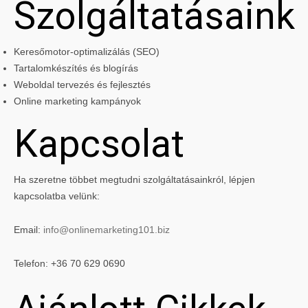
Szolgáltatásaink
Keresőmotor-optimalizálás (SEO)
Tartalomkészítés és blogírás
Weboldal tervezés és fejlesztés
Online marketing kampányok
Kapcsolat
Ha szeretne többet megtudni szolgáltatásainkról, lépjen
kapcsolatba velünk:
Email:
info@onlinemarketing101.biz
Telefon: +36 70 629 0690