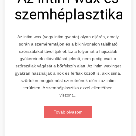
szemhéplasztika
Az intim wax (vagy intim gyanta) olyan eljárás, amely
során a szeméremtájon és a bikinivonalon található
szőrszálakat távolítják el. Ez a folyamat a hajszálak
gyökereinek eltávolítását jelenti, nem pedig csak a
szőrszálak vágását a bőrfelszín alatt. Az intim waxinget
gyakran használják a nők és férfiak között is, akik sima,
szőrtelen megjelenést szeretnének elérni az intim
területen. A szemhéjplasztika ezzel ellentétben
viszont...
Továb olvasom