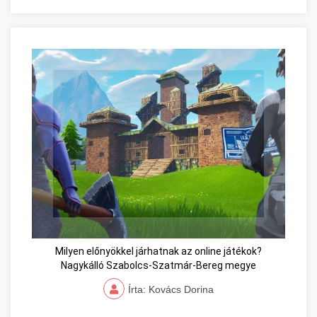
Milyen előnyökkel járhatnak az online játékok?
Nagykálló Szabolcs-Szatmár-Bereg megye
Írta: Kovács Dorina