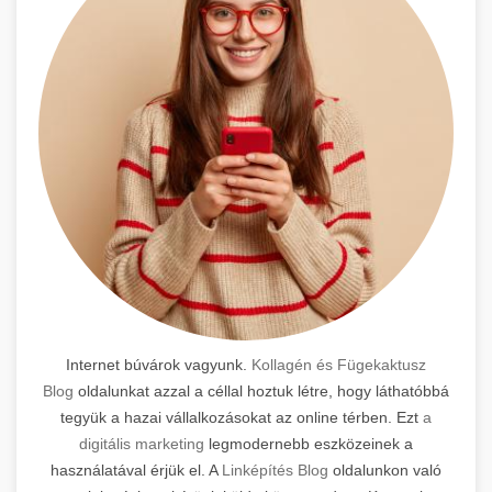
Internet búvárok vagyunk.
Kollagén és Fügekaktusz
Blog
oldalunkat azzal a céllal hoztuk létre, hogy láthatóbbá
tegyük a hazai vállalkozásokat az online térben. Ezt
a
digitális marketing
legmodernebb eszközeinek a
használatával érjük el. A
Linképítés Blog
oldalunkon való