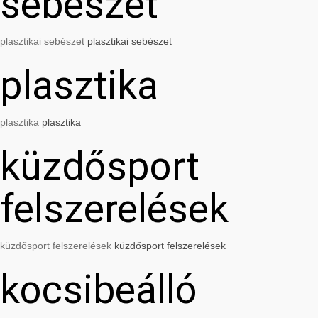
sebészet
plasztikai sebészet
plasztikai sebészet
plasztika
plasztika
plasztika
küzdősport
felszerelések
küzdősport felszerelések
küzdősport felszerelések
kocsibeálló