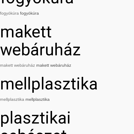
fogyókúra
fogyókúra
makett
webáruház
makett webáruház
makett webáruház
mellplasztika
mellplasztika
mellplasztika
plasztikai