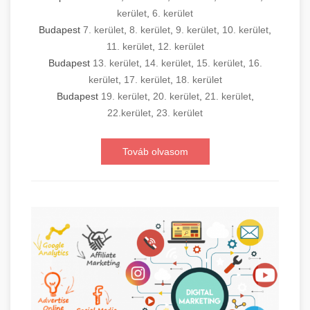
kerület
,
6. kerület
Budapest
7. kerület
,
8. kerület
,
9. kerület
,
10. kerület
,
11. kerület
,
12. kerület
Budapest
13. kerület
,
14. kerület
,
15. kerület
,
16.
kerület
,
17. kerület
,
18. kerület
Budapest
19. kerület
,
20. kerület
,
21. kerület
,
22.kerület
,
23. kerület
Továb olvasom