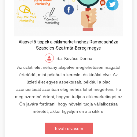
Alapvető tippek a cikkmarketinghez Ramocsaháza
Szabolcs-Szatmár-Bereg megye
Írta: Kovács Dorina
Az üzleti élet néhány alapelve meglehetősen magától
értetődő, mint például a kereslet és kínálat elve. Az
üzleti élet egyes aspektusait, például a piac
azonosítását azonban elég nehéz lehet megérteni. Ha
meg szeretné érteni, hogyan tudja a cikkmarketinget az
Ön javára fordítani, hogy növelni tudja vállalkozása
méretét, akkor figyeljen erre a cikkre.
Továb olvasom