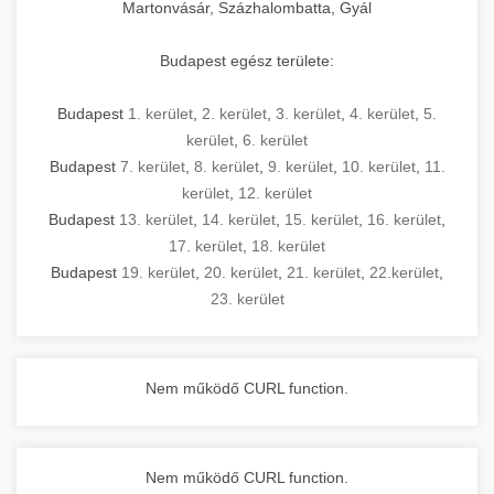
Martonvásár, Százhalombatta, Gyál
Budapest egész területe:
Budapest
1. kerület
,
2. kerület
,
3. kerület
,
4. kerület
,
5.
kerület
,
6. kerület
Budapest
7. kerület
,
8. kerület
,
9. kerület
,
10. kerület
,
11.
kerület
,
12. kerület
Budapest
13. kerület
,
14. kerület
,
15. kerület
,
16. kerület
,
17. kerület
,
18. kerület
Budapest
19. kerület
,
20. kerület
,
21. kerület
,
22.kerület
,
23. kerület
Nem működő CURL function.
Nem működő CURL function.