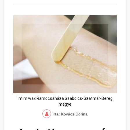
Intim wax Ramocsaháza Szabolcs-Szatmár-Bereg
megye
Írta: Kovács Dorina