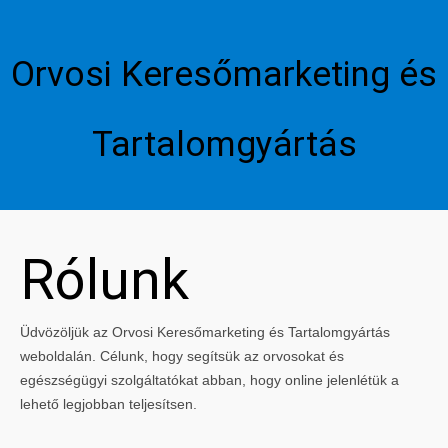
Orvosi Keresőmarketing és
Tartalomgyártás
Rólunk
Üdvözöljük az Orvosi Keresőmarketing és Tartalomgyártás
weboldalán. Célunk, hogy segítsük az orvosokat és
egészségügyi szolgáltatókat abban, hogy online jelenlétük a
lehető legjobban teljesítsen.