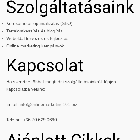
Szolgáltatásaink
Keresőmotor-optimalizálás (SEO)
Tartalomkészítés és blogírás
Weboldal tervezés és fejlesztés
Online marketing kampányok
Kapcsolat
Ha szeretne többet megtudni szolgáltatásainkról, lépjen
kapcsolatba velünk:
Email:
info@onlinemarketing101.biz
Telefon: +36 70 629 0690