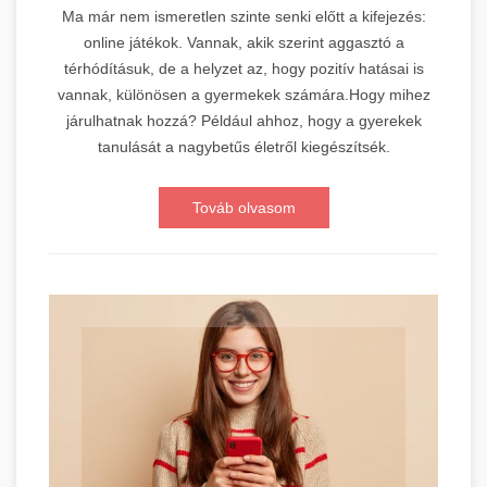
Ma már nem ismeretlen szinte senki előtt a kifejezés:
online játékok. Vannak, akik szerint aggasztó a
térhódításuk, de a helyzet az, hogy pozitív hatásai is
vannak, különösen a gyermekek számára.Hogy mihez
járulhatnak hozzá? Például ahhoz, hogy a gyerekek
tanulását a nagybetűs életről kiegészítsék.
Továb olvasom