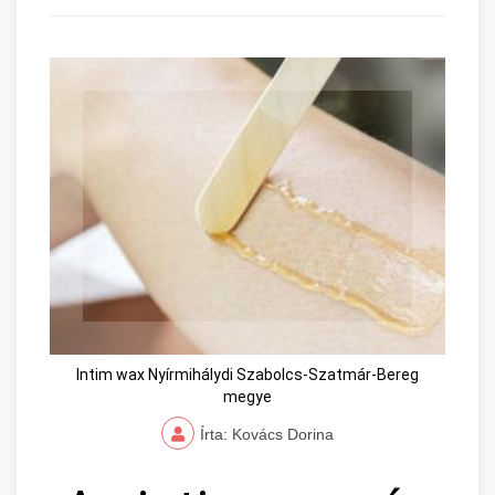
Intim wax Nyírmihálydi Szabolcs-Szatmár-Bereg
megye
Írta: Kovács Dorina