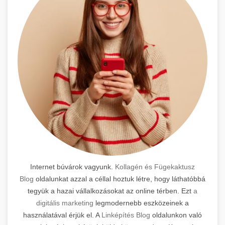
Internet búvárok vagyunk.
Kollagén és Fügekaktusz
Blog
oldalunkat azzal a céllal hoztuk létre, hogy láthatóbbá
tegyük a hazai vállalkozásokat az online térben. Ezt
a
digitális marketing
legmodernebb eszközeinek a
használatával érjük el. A
Linképítés Blog
oldalunkon való