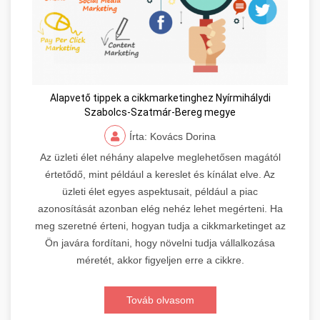
Alapvető tippek a cikkmarketinghez Nyírmihálydi
Szabolcs-Szatmár-Bereg megye
Írta: Kovács Dorina
Az üzleti élet néhány alapelve meglehetősen magától
értetődő, mint például a kereslet és kínálat elve. Az
üzleti élet egyes aspektusait, például a piac
azonosítását azonban elég nehéz lehet megérteni. Ha
meg szeretné érteni, hogyan tudja a cikkmarketinget az
Ön javára fordítani, hogy növelni tudja vállalkozása
méretét, akkor figyeljen erre a cikkre.
Továb olvasom