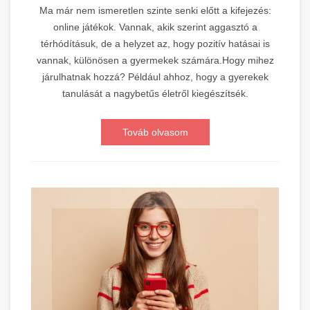
Ma már nem ismeretlen szinte senki előtt a kifejezés:
online játékok. Vannak, akik szerint aggasztó a
térhódításuk, de a helyzet az, hogy pozitív hatásai is
vannak, különösen a gyermekek számára.Hogy mihez
járulhatnak hozzá? Például ahhoz, hogy a gyerekek
tanulását a nagybetűs életről kiegészítsék.
Továb olvasom