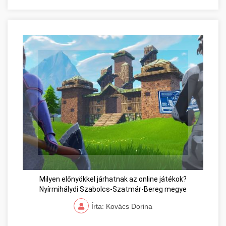
Milyen előnyökkel járhatnak az online játékok?
Nyírmihálydi Szabolcs-Szatmár-Bereg megye
Írta: Kovács Dorina