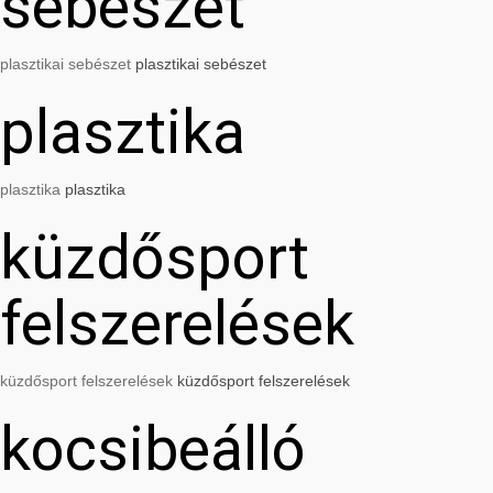
sebészet
plasztikai sebészet
plasztikai sebészet
plasztika
plasztika
plasztika
küzdősport
felszerelések
küzdősport felszerelések
küzdősport felszerelések
kocsibeálló