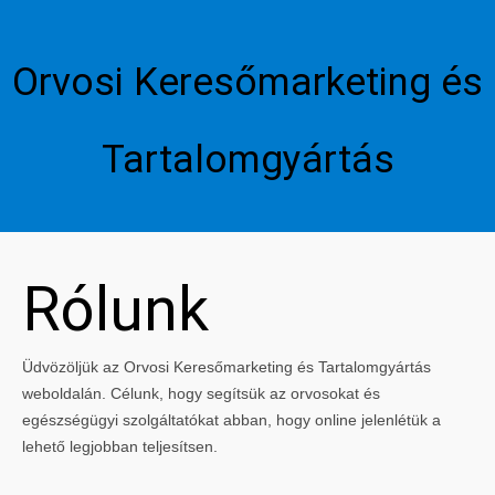
Orvosi Keresőmarketing és
Tartalomgyártás
Rólunk
Üdvözöljük az Orvosi Keresőmarketing és Tartalomgyártás
weboldalán. Célunk, hogy segítsük az orvosokat és
egészségügyi szolgáltatókat abban, hogy online jelenlétük a
lehető legjobban teljesítsen.