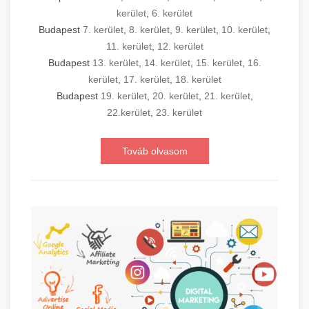
kerület
,
6. kerület
Budapest
7. kerület
,
8. kerület
,
9. kerület
,
10. kerület
,
11. kerület
,
12. kerület
Budapest
13. kerület
,
14. kerület
,
15. kerület
,
16.
kerület
,
17. kerület
,
18. kerület
Budapest
19. kerület
,
20. kerület
,
21. kerület
,
22.kerület
,
23. kerület
Továb olvasom