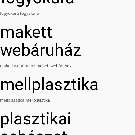
fogyókúra
fogyókúra
makett
webáruház
makett webáruház
makett webáruház
mellplasztika
mellplasztika
mellplasztika
plasztikai