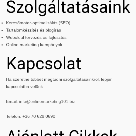
Szolgáltatásaink
Keresőmotor-optimalizálás (SEO)
Tartalomkészítés és blogírás
Weboldal tervezés és fejlesztés
Online marketing kampányok
Kapcsolat
Ha szeretne többet megtudni szolgáltatásainkról, lépjen
kapcsolatba velünk:
Email:
info@onlinemarketing101.biz
Telefon: +36 70 629 0690