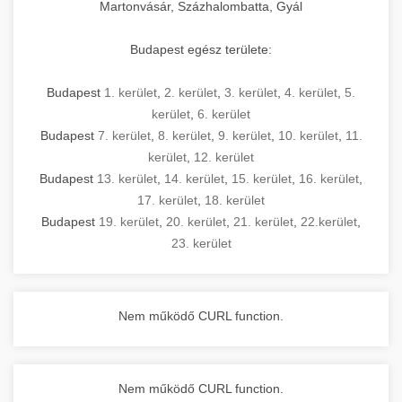
Martonvásár, Százhalombatta, Gyál
Budapest egész területe:
Budapest
1. kerület
,
2. kerület
,
3. kerület
,
4. kerület
,
5.
kerület
,
6. kerület
Budapest
7. kerület
,
8. kerület
,
9. kerület
,
10. kerület
,
11.
kerület
,
12. kerület
Budapest
13. kerület
,
14. kerület
,
15. kerület
,
16. kerület
,
17. kerület
,
18. kerület
Budapest
19. kerület
,
20. kerület
,
21. kerület
,
22.kerület
,
23. kerület
Nem működő CURL function.
Nem működő CURL function.